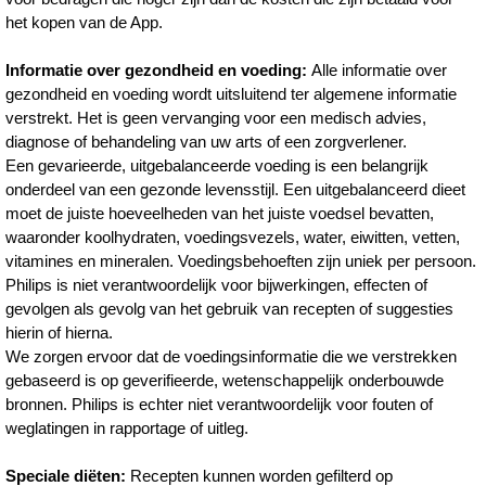
het kopen van de App.
Informatie over gezondheid en voeding:
Alle informatie over
gezondheid en voeding wordt uitsluitend ter algemene informatie
verstrekt. Het is geen vervanging voor een medisch advies,
diagnose of behandeling van uw arts of een zorgverlener.
Een gevarieerde, uitgebalanceerde voeding is een belangrijk
onderdeel van een gezonde levensstijl. Een uitgebalanceerd dieet
moet de juiste hoeveelheden van het juiste voedsel bevatten,
waaronder koolhydraten, voedingsvezels, water, eiwitten, vetten,
vitamines en mineralen. Voedingsbehoeften zijn uniek per persoon.
Philips is niet verantwoordelijk voor bijwerkingen, effecten of
gevolgen als gevolg van het gebruik van recepten of suggesties
hierin of hierna.
We zorgen ervoor dat de voedingsinformatie die we verstrekken
gebaseerd is op geverifieerde, wetenschappelijk onderbouwde
bronnen. Philips is echter niet verantwoordelijk voor fouten of
weglatingen in rapportage of uitleg.
Speciale diëten:
Recepten kunnen worden gefilterd op