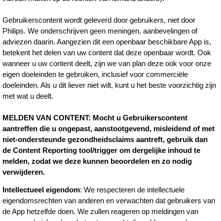
Gebruikerscontent wordt geleverd door gebruikers, niet door
Philips. We onderschrijven geen meningen, aanbevelingen of
adviezen daarin. Aangezien dit een openbaar beschikbare App is,
betekent het delen van uw content dat deze openbaar wordt. Ook
wanneer u uw content deelt, zijn we van plan deze ook voor onze
eigen doeleinden te gebruiken, inclusief voor commerciële
doeleinden. Als u dit liever niet wilt, kunt u het beste voorzichtig zijn
met wat u deelt.
MELDEN VAN CONTENT: Mocht u Gebruikerscontent
aantreffen die u ongepast, aanstootgevend, misleidend of met
niet-ondersteunde gezondheidsclaims aantreft, gebruik dan
de Content Reporting tool/trigger om dergelijke inhoud te
melden, zodat we deze kunnen beoordelen en zo nodig
verwijderen.
Intellectueel eigendom
: We respecteren de intellectuele
eigendomsrechten van anderen en verwachten dat gebruikers van
de App hetzelfde doen. We zullen reageren op meldingen van