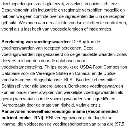
dieetbeperkingen, zoals glutenvrij, zuivelvrij, veganistisch, enz.
Desalniettemin zijn industriële en regionale verschillen mogelijk en
hebben we geen controle over de ingrediënten die u in de recepten
gebruikt. We raden aan om altijd de voedseletiketten te controleren,
vooral als u last heeft van voedselallergieën of intoleranties.
Berekening van voedingswaarden:
De App kan de
voedingswaarden van recepten berekenen. Deze
voedingswaarden zijn gebaseerd op de gemiddelde waarden, zoals
die verstrekt worden door de databases voor
voedselsamenstelling. Philips gebruikt de USDA Food Composition
Database voor de Verenigde Staten en Canada, en de Duitse
voedselsamenstellingsdatabase "BLS - Bundes Lebensmittel
Schlüssel" voor alle andere landen. Berekende voedingswaarden
kunnen onder meer afwijken van werkelijke voedingswaarden als
gevolg van variaties in de voedingswaarden van ingrediënten
(veroorzaakt door de mate van rijpheid, variatie enz.)
Aanbevolen hoeveelheid voedingsinname (Recommended
nutrient intake - RNI):
RNI vertegenwoordigt de dagelijkse
inname, die voldoet aan de voedingsbehoeften van bijna alle (97,5