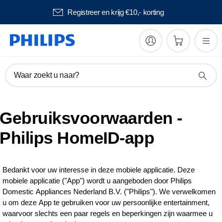
Registreer en krijg €10,- korting
Waar zoekt u naar?
Gebruiksvoorwaarden -
Philips HomeID-app
Bedankt voor uw interesse in deze mobiele applicatie. Deze
mobiele applicatie ("App") wordt u aangeboden door Philips
Domestic Appliances Nederland B.V. ("Philips"). We verwelkomen
u om deze App te gebruiken voor uw persoonlijke entertainment,
waarvoor slechts een paar regels en beperkingen zijn waarmee u