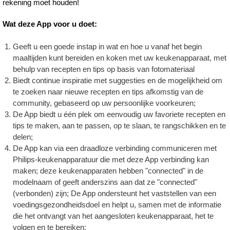
rekening moet houden!
Wat deze App voor u doet:
Geeft u een goede instap in wat en hoe u vanaf het begin
maaltijden kunt bereiden en koken met uw keukenapparaat, met
behulp van recepten en tips op basis van fotomateriaal
Biedt continue inspiratie met suggesties en de mogelijkheid om
te zoeken naar nieuwe recepten en tips afkomstig van de
community, gebaseerd op uw persoonlijke voorkeuren;
De App biedt u één plek om eenvoudig uw favoriete recepten en
tips te maken, aan te passen, op te slaan, te rangschikken en te
delen;
De App kan via een draadloze verbinding communiceren met
Philips-keukenapparatuur die met deze App verbinding kan
maken; deze keukenapparaten hebben "connected" in de
modelnaam of geeft anderszins aan dat ze "connected"
(verbonden) zijn; De App ondersteunt het vaststellen van een
voedingsgezondheidsdoel en helpt u, samen met de informatie
die het ontvangt van het aangesloten keukenapparaat, het te
volgen en te bereiken;