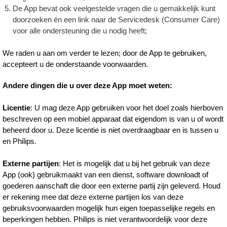
De App bevat ook veelgestelde vragen die u gemakkelijk kunt
doorzoeken én een link naar de Servicedesk (Consumer Care)
voor alle ondersteuning die u nodig heeft;
We raden u aan om verder te lezen; door de App te gebruiken,
accepteert u de onderstaande voorwaarden.
Andere dingen die u over deze App moet weten:
Licentie
: U mag deze App gebruiken voor het doel zoals hierboven
beschreven op een mobiel apparaat dat eigendom is van u of wordt
beheerd door u. Deze licentie is niet overdraagbaar en is tussen u
en Philips.
Externe partijen
: Het is mogelijk dat u bij het gebruik van deze
App (ook) gebruikmaakt van een dienst, software downloadt of
goederen aanschaft die door een externe partij zijn geleverd. Houd
er rekening mee dat deze externe partijen los van deze
gebruiksvoorwaarden mogelijk hun eigen toepasselijke regels en
beperkingen hebben. Philips is niet verantwoordelijk voor deze