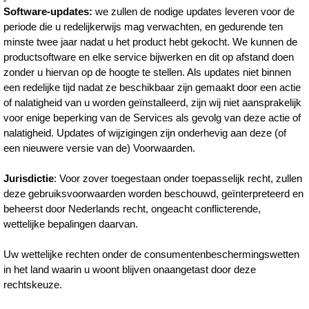
Software-updates:
we zullen de nodige updates leveren voor de
periode die u redelijkerwijs mag verwachten, en gedurende ten
minste twee jaar nadat u het product hebt gekocht. We kunnen de
productsoftware en elke service bijwerken en dit op afstand doen
zonder u hiervan op de hoogte te stellen. Als updates niet binnen
een redelijke tijd nadat ze beschikbaar zijn gemaakt door een actie
of nalatigheid van u worden geïnstalleerd, zijn wij niet aansprakelijk
voor enige beperking van de Services als gevolg van deze actie of
nalatigheid. Updates of wijzigingen zijn onderhevig aan deze (of
een nieuwere versie van de) Voorwaarden.
Jurisdictie
: Voor zover toegestaan onder toepasselijk recht, zullen
deze gebruiksvoorwaarden worden beschouwd, geïnterpreteerd en
beheerst door Nederlands recht, ongeacht conflicterende,
wettelijke bepalingen daarvan.
Uw wettelijke rechten onder de consumentenbeschermingswetten
in het land waarin u woont blijven onaangetast door deze
rechtskeuze.