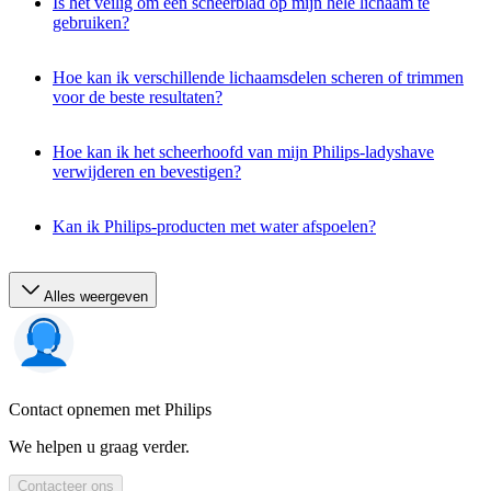
Is het veilig om een scheerblad op mijn hele lichaam te
gebruiken?
Hoe kan ik verschillende lichaamsdelen scheren of trimmen
voor de beste resultaten?
Hoe kan ik het scheerhoofd van mijn Philips-ladyshave
verwijderen en bevestigen?
Kan ik Philips-producten met water afspoelen?
Alles weergeven
Contact opnemen met Philips
We helpen u graag verder.
Contacteer ons