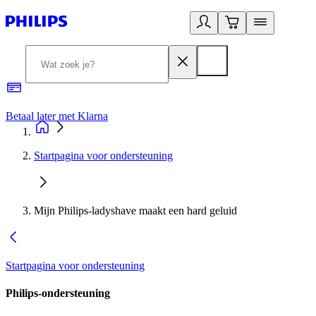
Betaal later met Klarna
R
Startpagina voor ondersteuning
Mijn Philips-ladyshave maakt een hard geluid
Startpagina voor ondersteuning
Philips-ondersteuning