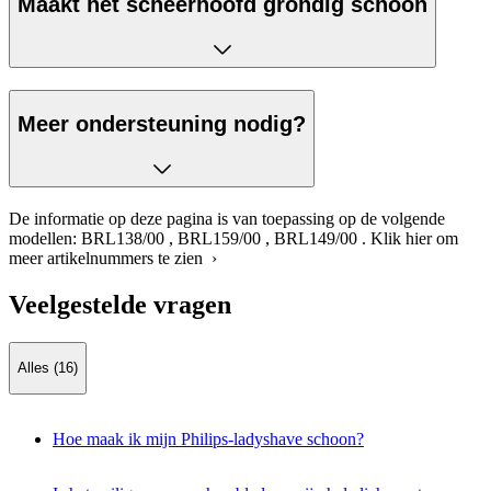
Maakt het scheerhoofd grondig schoon
Meer ondersteuning nodig?
De informatie op deze pagina is van toepassing op de volgende
modellen:
BRL138/00
,
BRL159/00
,
BRL149/00
.
Klik hier om
meer artikelnummers te zien ›
Veelgestelde vragen
Alles (16)
Hoe maak ik mijn Philips-ladyshave schoon?