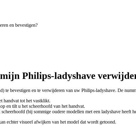
eren en bevestigen?
mijn Philips-ladyshave verwijde
lad) te bevestigen en te verwijderen van uw Philips-ladyshave. De nu
 handvat tot het vastklikt.
p en tilt u het scheerhoofd van het handvat.
het scheerhoofd (bij sommige oudere modellen met een ladyshave heeft h
an echter visueel afwijken van het model dat wordt getoond.