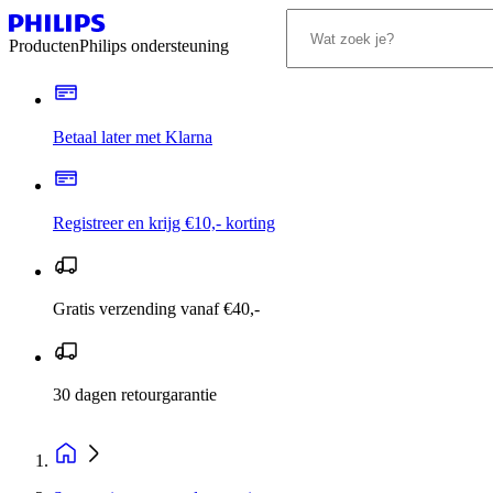
Producten
Philips ondersteuning
Betaal later met Klarna
Registreer en krijg €10,- korting
Gratis verzending vanaf €40,-
30 dagen retourgarantie