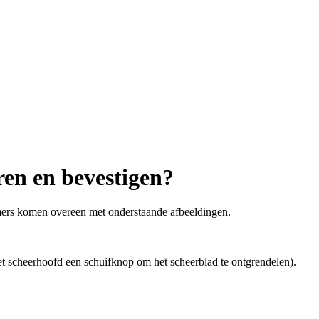
ren en bevestigen?
mmers komen overeen met onderstaande afbeeldingen.
et scheerhoofd een schuifknop om het scheerblad te ontgrendelen).