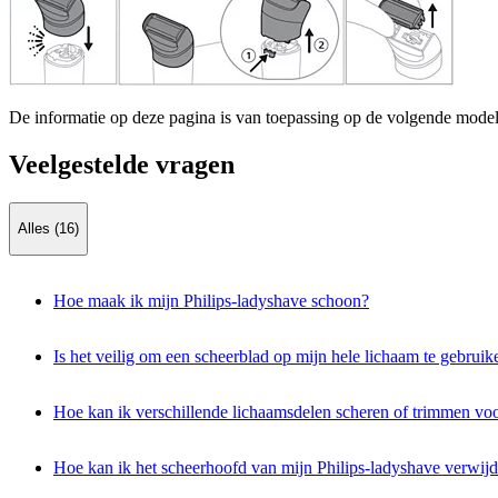
De informatie op deze pagina is van toepassing op de volgende model
Veelgestelde vragen
Alles (16)
Hoe maak ik mijn Philips-ladyshave schoon?
Is het veilig om een scheerblad op mijn hele lichaam te gebruik
Hoe kan ik verschillende lichaamsdelen scheren of trimmen voor
Hoe kan ik het scheerhoofd van mijn Philips-ladyshave verwijd