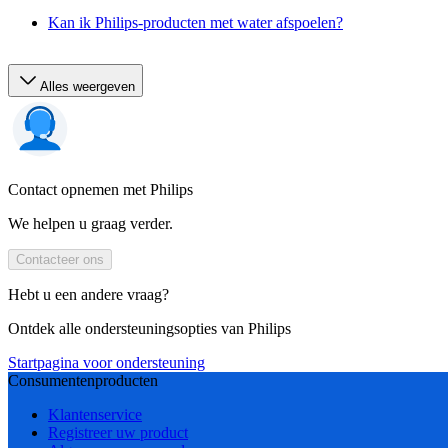
Kan ik Philips-producten met water afspoelen?
Alles weergeven
Contact opnemen met Philips
We helpen u graag verder.
Contacteer ons
Hebt u een andere vraag?
Ontdek alle ondersteuningsopties van Philips
Startpagina voor ondersteuning
Consumentenproducten
Klantenservice
Registreer uw product