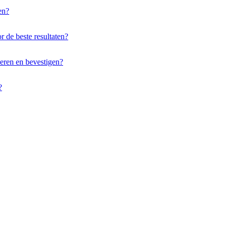
en?
 de beste resultaten?
eren en bevestigen?
?