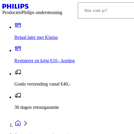
Producten
Philips ondersteuning
Betaal later met Klarna
Registreer en krijg €10,- korting
Gratis verzending vanaf €40,-
30 dagen retourgarantie