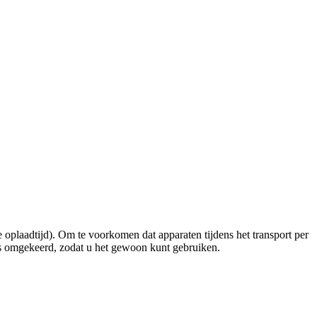
e oplaadtijd). Om te voorkomen dat apparaten tijdens het transport per
ces omgekeerd, zodat u het gewoon kunt gebruiken.