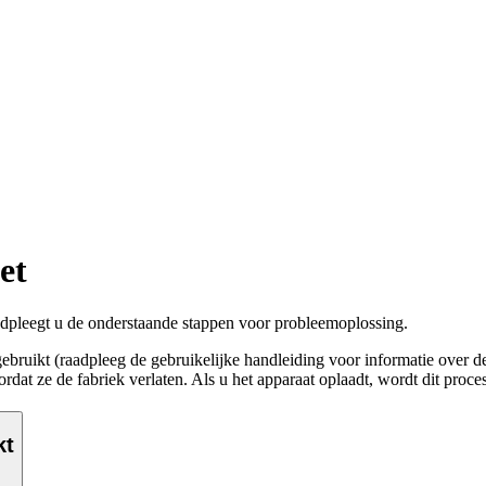
et
aadpleegt u de onderstaande stappen voor probleemoplossing.
gebruikt (raadpleeg de gebruikelijke handleiding voor informatie over d
dat ze de fabriek verlaten. Als u het apparaat oplaadt, wordt dit pro
kt