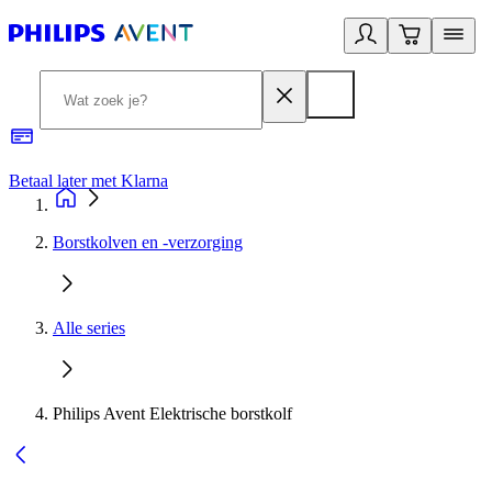
Betaal later met Klarna
R
Borstkolven en -verzorging
Alle series
Philips Avent Elektrische borstkolf