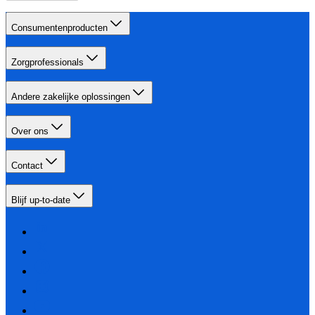
Consumentenproducten
Zorgprofessionals
Andere zakelijke oplossingen
Over ons
Contact
Blijf up-to-date