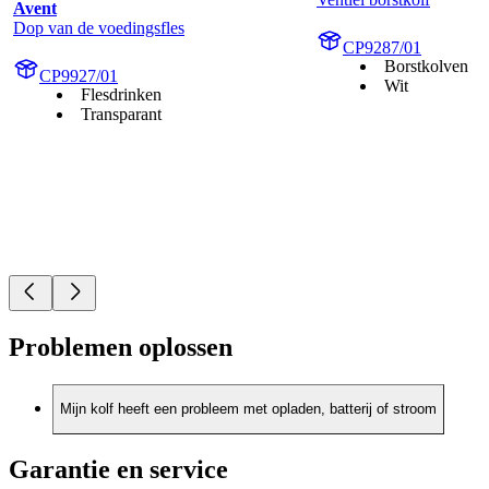
Avent
Dop van de voedingsfles
CP9287/01
Borstkolven
CP9927/01
Wit
Flesdrinken
Transparant
Problemen oplossen
Mijn kolf heeft een probleem met opladen, batterij of stroom
Garantie en service