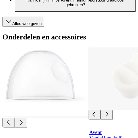
Kan ik mijn Philips Avent Premium-borstkolf draadloos
gebruiken?
Alles weergeven
Onderdelen en accessoires
Avent
Ventiel borstkolf