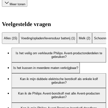
Meer tonen
Veelgestelde vragen
Alles (15)
Voeding/opladen/levensduur batterij (1)
Melk (2)
Schoonma
Is het veilig om verkleurde Philips Avent-productonderdelen te
gebruiken?
Is het kussen in meerdere maten verkrijgbaar?
Kan ik mijn dubbele elektrische borstkolf als enkele kolf
gebruiken?
Kan ik de Philips Avent-borstkolf met alle Avent-producten
gebruiken?