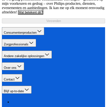
mijn voorkeuren en gedrag – over Philips-producten, diensten,
evenementen en aanbiedingen. Ik kan me op elk moment eenvoudig
afmelden!
Wat betekent dit?
Verzenden
Consumentenproducten
Zorgprofessionals
Andere zakelijke oplossingen
Over ons
Contact
Blijf up-to-date