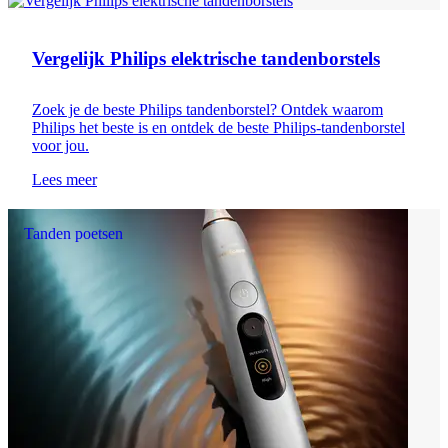
Tanden poetsen
Vergelijk Philips elektrische tandenborstels
Zoek je de beste Philips tandenborstel? Ontdek ​​waarom
Philips het beste is en ontdek de beste Philips-tandenborstel
voor jou.
Lees meer
Tanden poetsen