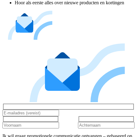
Hoor als eerste alles over nieuwe producten en kortingen
Ik wil graag promotionele communicatie ontvangen – gebaseerd op