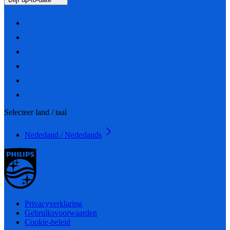
Selecteer land / taal
Nederland / Nederlands
Privacyverklaring
Gebruiksvoorwaarden
Cookie-beleid