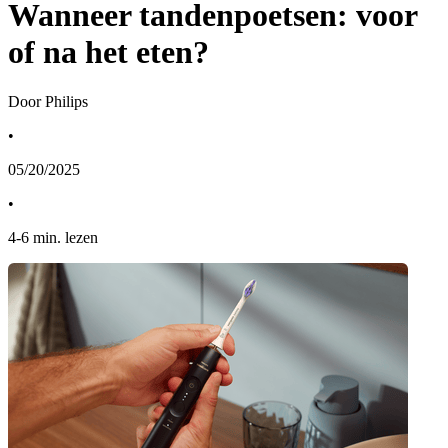
Wanneer tandenpoetsen: voor
of na het eten?
Door Philips
•
05/20/2025
•
4
-
6
min. lezen