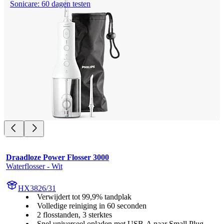
Sonicare: 60 dagen testen
Draadloze Power Flosser 3000
Waterflosser - Wit
HX3826/31
Verwijdert tot 99,9% tandplak
Volledige reiniging in 60 seconden
2 flosstanden, 3 sterktes
Snel universeel opladen met USB-A naar Small Plug