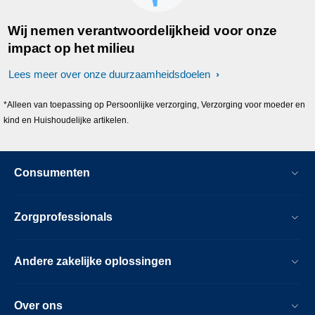
Wij nemen verantwoordelijkheid voor onze
impact op het milieu
Lees meer over onze duurzaamheidsdoelen
*Alleen van toepassing op Persoonlijke verzorging, Verzorging voor moeder en
kind en Huishoudelijke artikelen.
Consumenten
Zorgprofessionals
Andere zakelijke oplossingen
Over ons