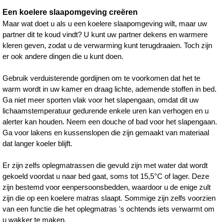
Een koelere slaapomgeving creëren
Maar wat doet u als u een koelere slaapomgeving wilt, maar uw
partner dit te koud vindt? U kunt uw partner dekens en warmere
kleren geven, zodat u de verwarming kunt terugdraaien. Toch zijn
er ook andere dingen die u kunt doen.
Gebruik verduisterende gordijnen om te voorkomen dat het te
warm wordt in uw kamer en draag lichte, ademende stoffen in bed.
Ga niet meer sporten vlak voor het slapengaan, omdat dit uw
lichaamstemperatuur gedurende enkele uren kan verhogen en u
alerter kan houden. Neem een douche of bad voor het slapengaan.
Ga voor lakens en kussenslopen die zijn gemaakt van materiaal
dat langer koeler blijft.
Er zijn zelfs oplegmatrassen die gevuld zijn met water dat wordt
gekoeld voordat u naar bed gaat, soms tot 15,5°C of lager. Deze
zijn bestemd voor eenpersoonsbedden, waardoor u de enige zult
zijn die op een koelere matras slaapt. Sommige zijn zelfs voorzien
van een functie die het oplegmatras 's ochtends iets verwarmt om
u wakker te maken.