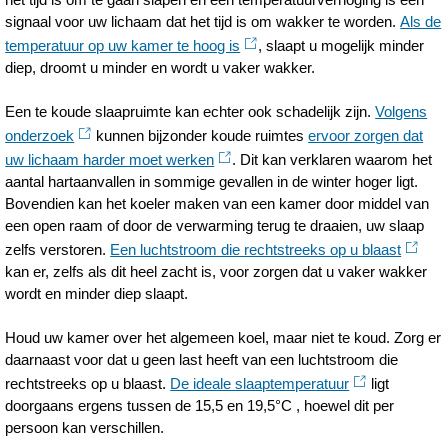
signaal voor uw lichaam dat het tijd is om wakker te worden.
Als de
temperatuur op uw kamer te hoog is
, slaapt u mogelijk minder
diep, droomt u minder en wordt u vaker wakker.
Een te koude slaapruimte kan echter ook schadelijk zijn.
Volgens
onderzoek
kunnen bijzonder koude ruimtes
ervoor zorgen dat
uw lichaam harder moet werken
. Dit kan verklaren waarom het
aantal hartaanvallen in sommige gevallen in de winter hoger ligt.
Bovendien kan het koeler maken van een kamer door middel van
een open raam of door de verwarming terug te draaien, uw slaap
zelfs verstoren.
Een luchtstroom die rechtstreeks op u blaast
kan er, zelfs als dit heel zacht is, voor zorgen dat u vaker wakker
wordt en minder diep slaapt.
Houd uw kamer over het algemeen koel, maar niet te koud. Zorg er
daarnaast voor dat u geen last heeft van een luchtstroom die
rechtstreeks op u blaast.
De ideale slaaptemperatuur
ligt
doorgaans ergens tussen de 15,5 en 19,5°C , hoewel dit per
persoon kan verschillen.