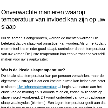
Onverwachte manieren waarop
temperatuur van invloed kan zijn op uw
slaap
Nu de zomer is aangebroken, worden de nachten warmer. Dit
betekent dat uw slaap wat onrustiger kan worden. Als u merkt dat u
momenteel iets minder goed slaapt, controleer dan de temperatuur
van uw kamer. De juiste temperatuur kan een verrassend verschil
maken voor uw slaapkwaliteit.
Wat is de ideale slaaptemperatuur?
De ideale slaaptemperatuur kan per persoon verschillen, maar de
algemene vuistregel is dat een koelere ruimte kan helpen om beter
te slapen.
Uw lichaamstemperatuur
begint van nature aan het
einde van de middag en 's avonds te dalen, zodat uw lichaam op
slapen wordt voorbereid. Dit vormt onderdeel van uw circadiaanse
slaap-waakcyclus (bioritme). Een lagere temperatuur geeft aan dat
het tijd is om te gaan slapen en een temperatuurverhoging is een