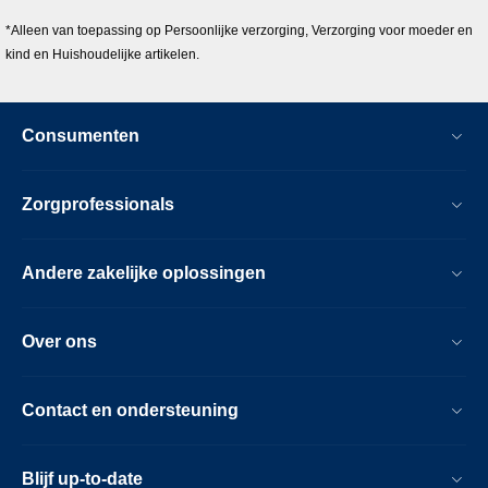
*Alleen van toepassing op Persoonlijke verzorging, Verzorging voor moeder en
kind en Huishoudelijke artikelen.
Consumenten
Zorgprofessionals
Andere zakelijke oplossingen
Over ons
Contact en ondersteuning
Blijf up-to-date