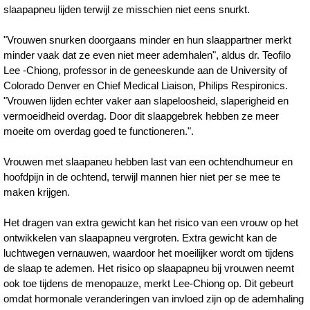
slaapapneu lijden terwijl ze misschien niet eens snurkt.
"Vrouwen snurken doorgaans minder en hun slaappartner merkt
minder vaak dat ze even niet meer ademhalen", aldus dr. Teofilo
Lee -Chiong, professor in de geneeskunde aan de University of
Colorado Denver en Chief Medical Liaison, Philips Respironics.
"Vrouwen lijden echter vaker aan slapeloosheid, slaperigheid en
vermoeidheid overdag. Door dit slaapgebrek hebben ze meer
moeite om overdag goed te functioneren.".
Vrouwen met slaapaneu hebben last van een ochtendhumeur en
hoofdpijn in de ochtend, terwijl mannen hier niet per se mee te
maken krijgen.
Het dragen van extra gewicht kan het risico van een vrouw op het
ontwikkelen van slaapapneu vergroten. Extra gewicht kan de
luchtwegen vernauwen, waardoor het moeilijker wordt om tijdens
de slaap te ademen. Het risico op slaapapneu bij vrouwen neemt
ook toe tijdens de menopauze, merkt Lee-Chiong op. Dit gebeurt
omdat hormonale veranderingen van invloed zijn op de ademhaling