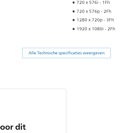
720 x 576i - 1Fh
720 x 576p - 2Fh
1280 x 720p - 3Fh
1920 x 1080i - 2Fh
Alle Technische specificaties weergeven
oor dit