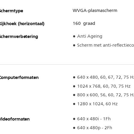
Schermtype
WVGA-plasmascherm
Kijkhoek (horizontaal)
160 graad
Schermverbetering
Anti Ageing
Scherm met anti-reflectiec
Computerformaten
640 x 480, 60, 67, 72, 75 H
1024 x 768, 60, 70, 75 Hz
800 x 600, 56, 60, 72, 75 H
1280 x 1024, 60 Hz
Videoformaten
640 x 480i - 1Fh
640 x 480p - 2Fh