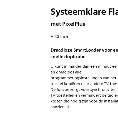
Systeemklare Fl
met PixelPlus
42 inch
Draadloze SmartLoader voor e
snelle duplicatie
U kunt in minder dan een minuut ee
en draadloos alle
programmeringsinstellingen van het 
toestel kopiëren naar andere TV-toest
De functie zorgt voor synchroniciteit
TV-toestellen en vermindert de tijd e
kosten die nodig zijn voor de installa
aanzienlijk.