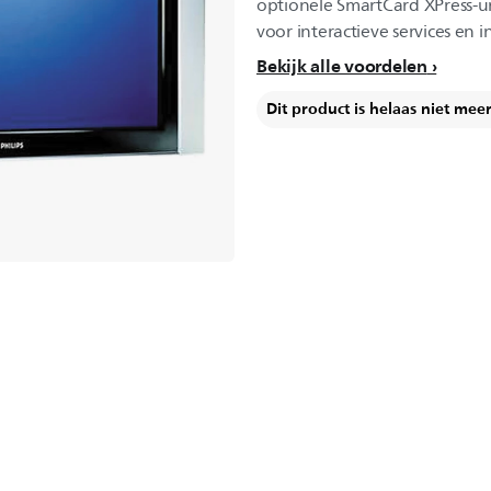
optionele SmartCard XPress-uni
voor interactieve services en
Bekijk alle voordelen
Dit product is helaas niet mee