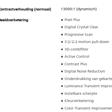
Contrastverhouding (normaal)
13000:1 (dynamisch)
Beeldverbetering
Pixel Plus
Digital Crystal Clear
Progressive Scan
3:2/2:2 motion pull-down
3D-combfilter
Active Control
Contrast Plus
Digital Noise Reduction
Onderdrukking van gekartel
Luminance Transient Impro
Instelbare scherpte
Kleurverbetering
Color Transient Improveme