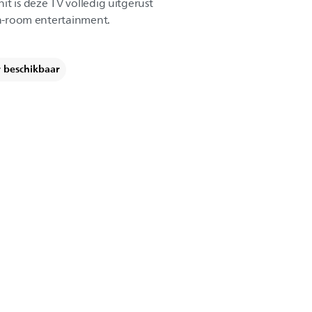
t is deze TV volledig uitgerust
 in-room entertainment.
r beschikbaar