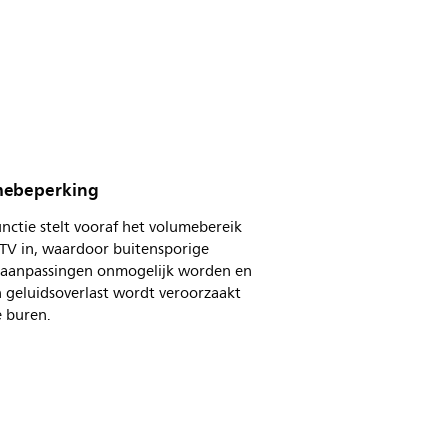
ebeperking
nctie stelt vooraf het volumebereik
 TV in, waardoor buitensporige
aanpassingen onmogelijk worden en
 geluidsoverlast wordt veroorzaakt
e buren.