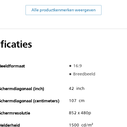
Alle productkenmerken weergeven
ficaties
Beeldformaat
16:9
Breedbeeld
Schermdiagonaal (inch)
42 inch
Schermdiagonaal (centimeters)
107 cm
Schermresolutie
852 x 480p
Helderheid
1500 cd/m²