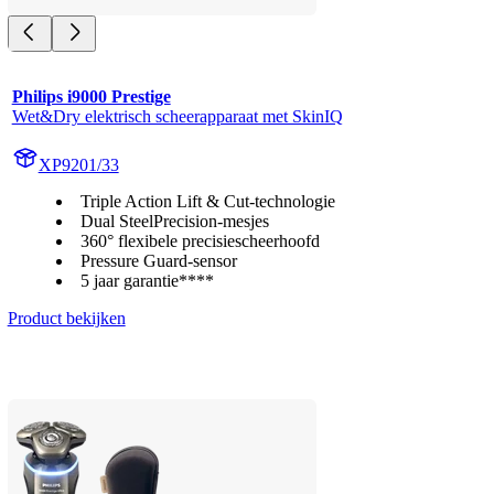
Philips i9000 Prestige
Wet&Dry elektrisch scheerapparaat met SkinIQ
XP9201/33
Triple Action Lift & Cut-technologie
Dual SteelPrecision-mesjes
360° flexibele precisiescheerhoofd
Pressure Guard-sensor
5 jaar garantie****
Product bekijken