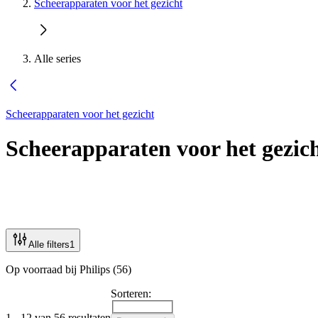
Scheerapparaten voor het gezicht
Alle series
Scheerapparaten voor het gezicht
Scheerapparaten voor het gezic
Alle filters
1
Op voorraad bij Philips (56)
Sorteren:
1 - 12 van 56 resultaten