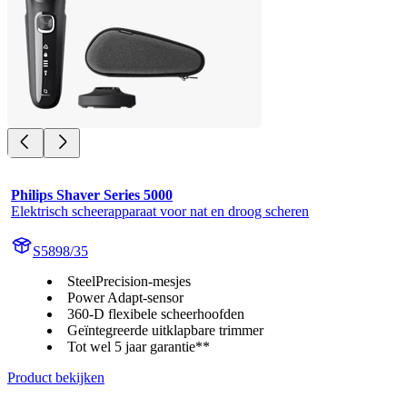
Philips Shaver Series 5000
Elektrisch scheerapparaat voor nat en droog scheren
S5898/35
SteelPrecision-mesjes
Power Adapt-sensor
360-D flexibele scheerhoofden
Geïntegreerde uitklapbare trimmer
Tot wel 5 jaar garantie**
Product bekijken