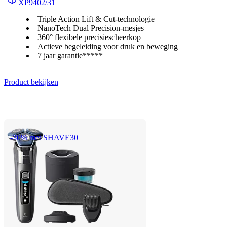
XP9402/31
Triple Action Lift & Cut-technologie
NanoTech Dual Precision-mesjes
360° flexibele precisiescheerkop
Actieve begeleiding voor druk en beweging
7 jaar garantie*****
Product bekijken
-30% met SHAVE30