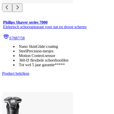
Philips Shaver series 7000
Elektrisch scheerapparaat voor nat en droog scheren
S7887/58
Nano SkinGlide-coating
SteelPrecision-mesjes
Motion Control-sensor
360-D flexibele scheerhoofden
Tot wel 5 jaar garantie*****
Product bekijken