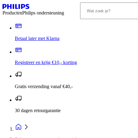
Producten
Philips ondersteuning
Betaal later met Klarna
Registreer en krijg €10,- korting
Gratis verzending vanaf €40,-
30 dagen retourgarantie