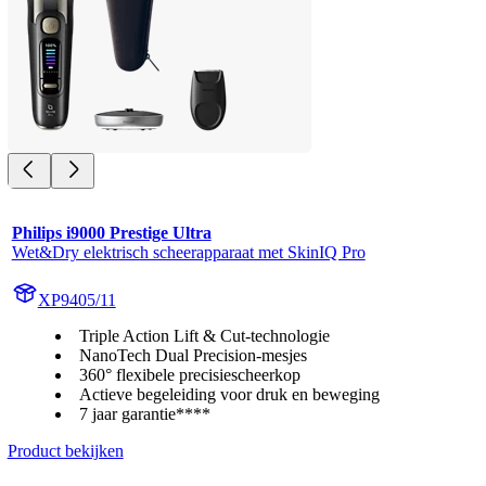
Philips i9000 Prestige Ultra
Wet&Dry elektrisch scheerapparaat met SkinIQ Pro
XP9405/11
Triple Action Lift & Cut-technologie
NanoTech Dual Precision-mesjes
360° flexibele precisiescheerkop
Actieve begeleiding voor druk en beweging
7 jaar garantie****
Product bekijken