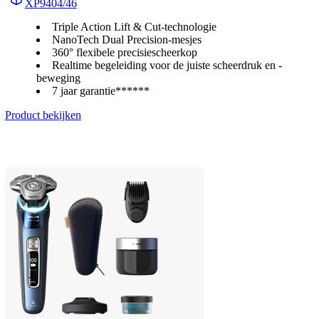
XP9404/46
Triple Action Lift & Cut-technologie
NanoTech Dual Precision-mesjes
360° flexibele precisiescheerkop
Realtime begeleiding voor de juiste scheerdruk en -
beweging
7 jaar garantie******
Product bekijken