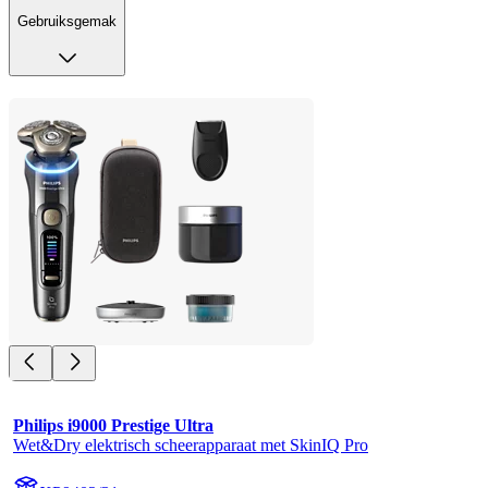
Gebruiksgemak
Philips i9000 Prestige Ultra
Wet&Dry elektrisch scheerapparaat met SkinIQ Pro