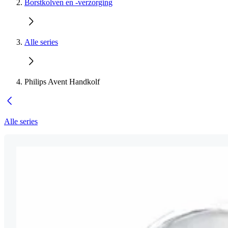
Borstkolven en -verzorging
Alle series
Philips Avent Handkolf
Alle series