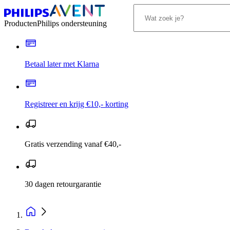
Producten
Philips ondersteuning
Betaal later met Klarna
Registreer en krijg €10,- korting
Gratis verzending vanaf €40,-
30 dagen retourgarantie