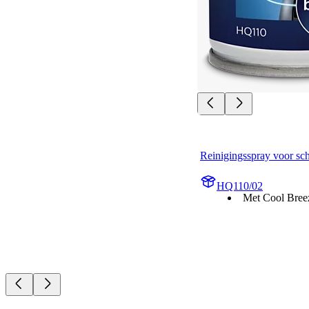
Reinigingsspray voor sc
HQ110/02
Met Cool Bree