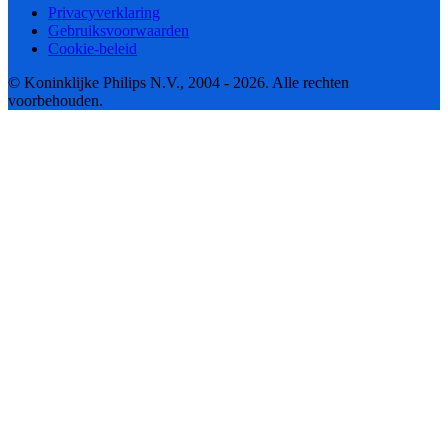
Privacyverklaring
Gebruiksvoorwaarden
Cookie-beleid
© Koninklijke Philips N.V., 2004 - 2026. Alle rechten
voorbehouden.