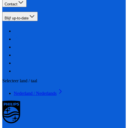
Contact
Blijf up-to-date
Selecteer land / taal
Nederland / Nederlands