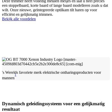
Deze trimmer heeft volledig metalen mesjes en laat u heel precies
een stoppelbaard, korte baard of lange baard modelleren zoals u dat
wilt. Onze nieuwe, geïntegreerde optilkam tilt haren op voor
efficiënt en gelijkmatig trimmen.
Bekijk alle voordelen
's Werelds favoriete merk elektrische ontharingsproducten voor
1
mannen
Dynamisch geleidingssysteem voor een gelijkmatig
resultaat