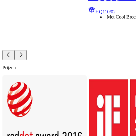
HQ110/02
Met Cool Bree
Prijzen