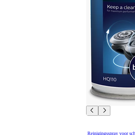
Reinigingsspray voor sc