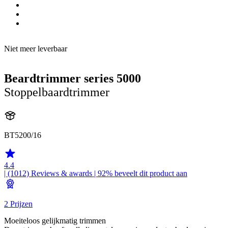
Niet meer leverbaar
Beardtrimmer series 5000
Stoppelbaardtrimmer
BT5200/16
4.4
| (1012)
Reviews & awards
| 92% beveelt dit product aan
2 Prijzen
Moeiteloos gelijkmatig trimmen