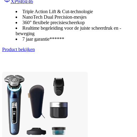
XP9404/46
Triple Action Lift & Cut-technologie
NanoTech Dual Precision-mesjes
360° flexibele precisiescheerkop
Realtime begeleiding voor de juiste scheerdruk en -
beweging
7 jaar garantie******
Product bekijken