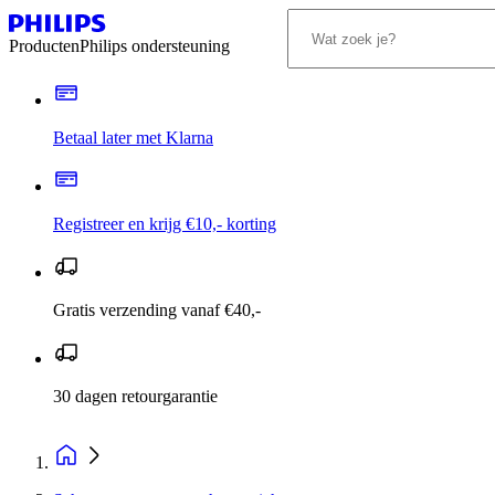
Producten
Philips ondersteuning
Betaal later met Klarna
Registreer en krijg €10,- korting
Gratis verzending vanaf €40,-
30 dagen retourgarantie