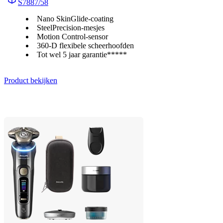
S7887/58
Nano SkinGlide-coating
SteelPrecision-mesjes
Motion Control-sensor
360-D flexibele scheerhoofden
Tot wel 5 jaar garantie*****
Product bekijken