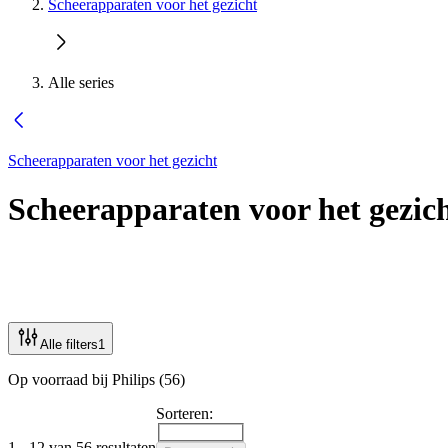
Scheerapparaten voor het gezicht
Alle series
Scheerapparaten voor het gezicht
Scheerapparaten voor het gezic
Alle filters
1
Op voorraad bij Philips (56)
Sorteren:
1 - 12 van 56 resultaten