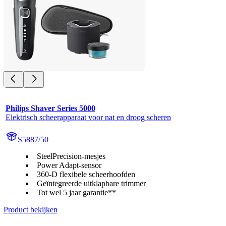
Philips Shaver Series 5000
Elektrisch scheerapparaat voor nat en droog scheren
S5887/50
SteelPrecision-mesjes
Power Adapt-sensor
360-D flexibele scheerhoofden
Geïntegreerde uitklapbare trimmer
Tot wel 5 jaar garantie**
Product bekijken