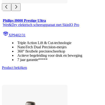
Philips i9000 Prestige Ultra
Wet&Dry elektrisch scheerapparaat met SkinIQ Pro
XP9402/31
Triple Action Lift & Cut-technologie
NanoTech Dual Precision-mesjes
360° flexibele precisiescheerkop
Actieve begeleiding voor druk en beweging
7 jaar garantie*****
Product bekijken