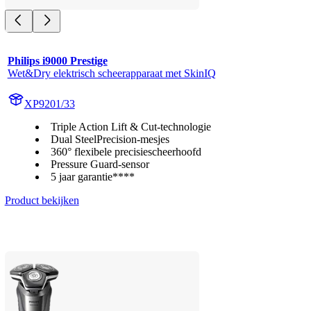
Philips i9000 Prestige
Wet&Dry elektrisch scheerapparaat met SkinIQ
XP9201/33
Triple Action Lift & Cut-technologie
Dual SteelPrecision-mesjes
360° flexibele precisiescheerhoofd
Pressure Guard-sensor
5 jaar garantie****
Product bekijken