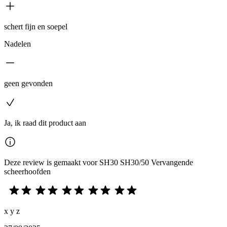
schert fijn en soepel
Nadelen
geen gevonden
Ja, ik raad dit product aan
Deze review is gemaakt voor SH30 SH30/50 Vervangende
scheerhoofden
x y z