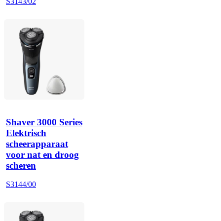
S3143/02
Shaver 3000 Series
Elektrisch
scheerapparaat
voor nat en droog
scheren
S3144/00