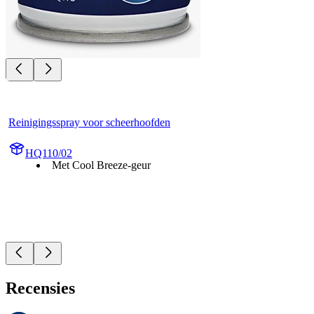
Reinigingsspray voor scheerhoofden
HQ110/02
Met Cool Breeze-geur
Recensies