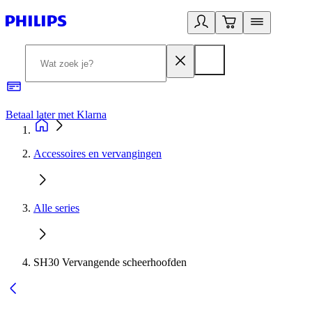
Betaal later met Klarna
R
Accessoires en vervangingen
Alle series
SH30 Vervangende scheerhoofden