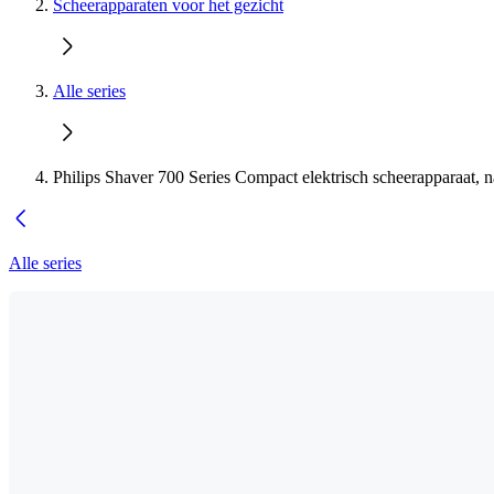
Scheerapparaten voor het gezicht
Alle series
Philips Shaver 700 Series Compact elektrisch scheerapparaat, n
Alle series