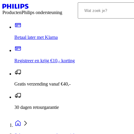
Producten
Philips ondersteuning
Betaal later met Klarna
Registreer en krijg €10,- korting
Gratis verzending vanaf €40,-
30 dagen retourgarantie