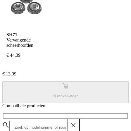
SH71
Vervangende 
scheerhoofden
€ 44,39
€ 13,99
In winkelwagen
Compatibele producten