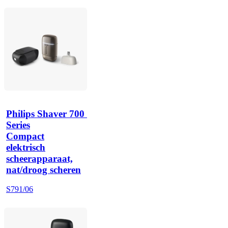
Philips Shaver 700 
Series
Compact
elektrisch
scheerapparaat,
nat/droog scheren
S791/06