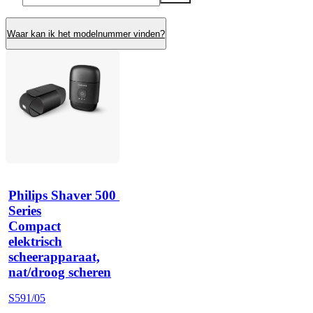
Waar kan ik het modelnummer vinden?
Philips Shaver 500 
Series
Compact
elektrisch
scheerapparaat,
nat/droog scheren
S591/05