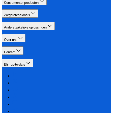
Consumentenproducten
Zorgprofessionals
Andere zakelijke oplossingen
Over ons
Contact
Blijf up-to-date