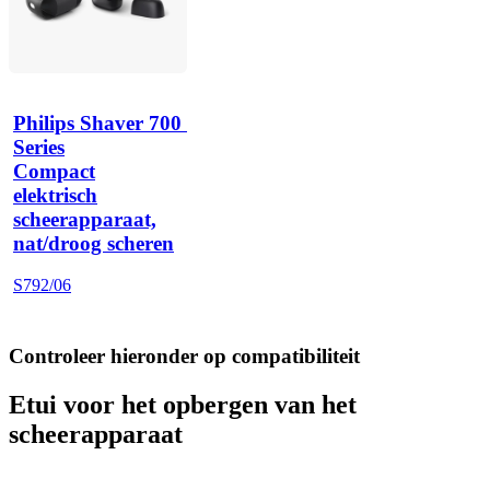
Philips Shaver 700 
Series
Compact
elektrisch
scheerapparaat,
nat/droog scheren
S792/06
Controleer hieronder op compatibiliteit
Etui voor het opbergen van het
scheerapparaat