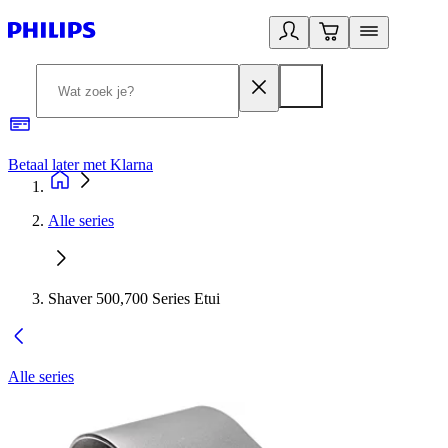
Betaal later met Klarna
R
Alle series
Shaver 500,700 Series Etui
Alle series