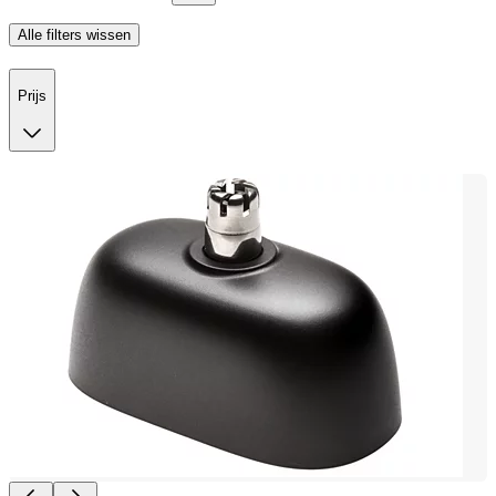
Alle filters wissen
Prijs