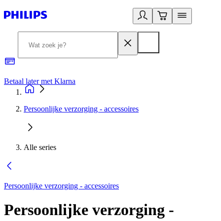
Betaal later met Klarna
R
Persoonlijke verzorging - accessoires
Alle series
Persoonlijke verzorging - accessoires
Persoonlijke verzorging -