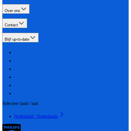
Over ons
Contact
Blijf up-to-date
Selecteer land / taal
Nederland / Nederlands