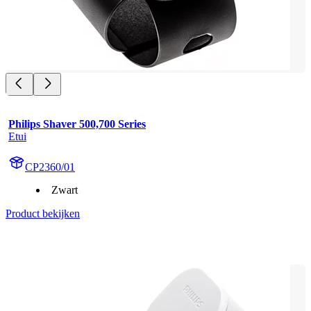
Philips Shaver 500,700 Series
Etui
CP2360/01
Zwart
Product bekijken