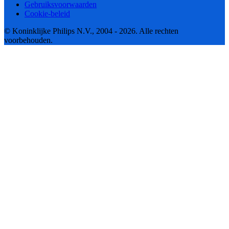
Gebruiksvoorwaarden
Cookie-beleid
© Koninklijke Philips N.V., 2004 - 2026. Alle rechten
voorbehouden.