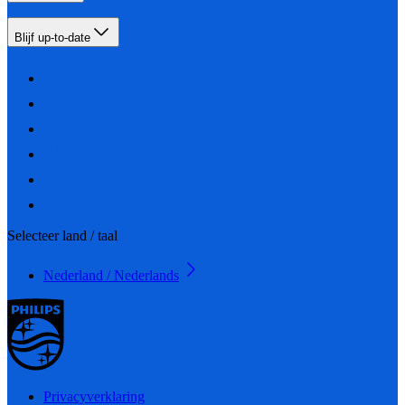
Blijf up-to-date
Selecteer land / taal
Nederland / Nederlands
Privacyverklaring