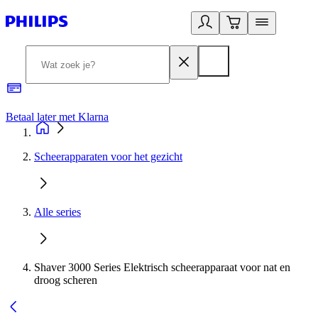
Betaal later met Klarna
R
Scheerapparaten voor het gezicht
Alle series
Shaver 3000 Series Elektrisch scheerapparaat voor nat en
droog scheren