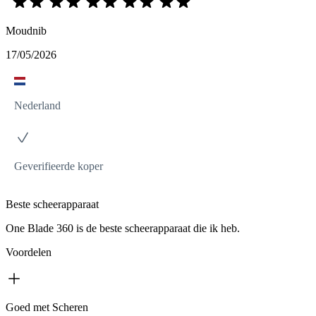
Moudnib
17/05/2026
Nederland
Geverifieerde koper
Beste scheerapparaat
One Blade 360 is de beste scheerapparaat die ik heb.
Voordelen
Goed met Scheren