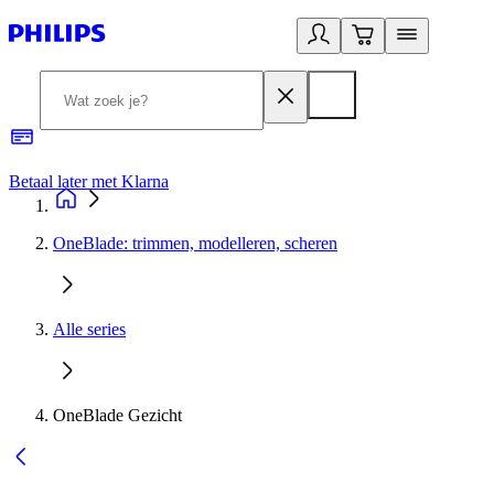
Betaal later met Klarna
R
OneBlade: trimmen, modelleren, scheren
Alle series
OneBlade Gezicht