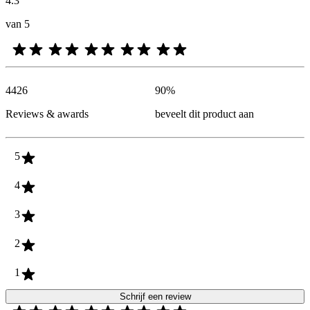
4.3
van 5
4426
90
%
Reviews & awards
beveelt dit product aan
5
4
3
2
1
Schrijf een review