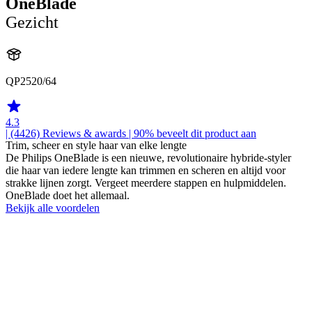
OneBlade
Gezicht
QP2520/64
4.3
| (4426)
Reviews & awards
| 90% beveelt dit product aan
Trim, scheer en style haar van elke lengte
De Philips OneBlade is een nieuwe, revolutionaire hybride-styler
die haar van iedere lengte kan trimmen en scheren en altijd voor
strakke lijnen zorgt. Vergeet meerdere stappen en hulpmiddelen.
OneBlade doet het allemaal.
Bekijk alle voordelen