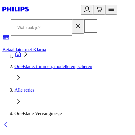
Betaal later met Klarna
R
OneBlade: trimmen, modelleren, scheren
Alle series
OneBlade Vervangmesje