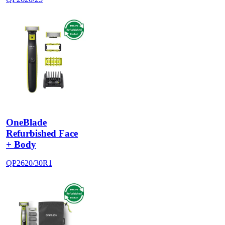
OneBlade
Refurbished Face
+ Body
QP2620/30R1