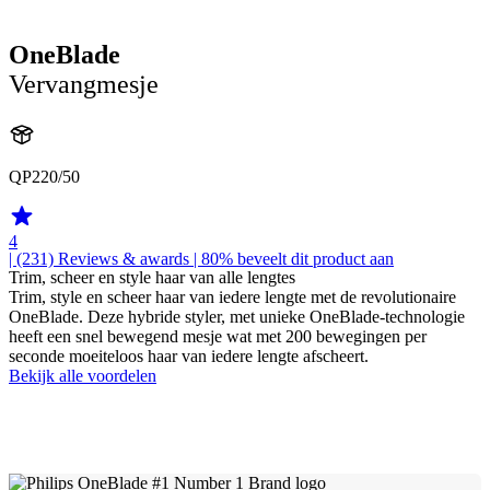
OneBlade
Vervangmesje
QP220/50
4
| (231)
Reviews & awards
| 80% beveelt dit product aan
Trim, scheer en style haar van alle lengtes
Trim, style en scheer haar van iedere lengte met de revolutionaire
OneBlade. Deze hybride styler, met unieke OneBlade-technologie
heeft een snel bewegend mesje wat met 200 bewegingen per
seconde moeiteloos haar van iedere lengte afscheert.
Bekijk alle voordelen