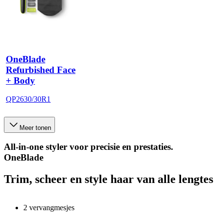
OneBlade
Refurbished Face
+ Body
QP2630/30R1
Meer tonen
All-in-one styler voor precisie en prestaties.
OneBlade
Trim, scheer en style haar van alle lengtes
2 vervangmesjes