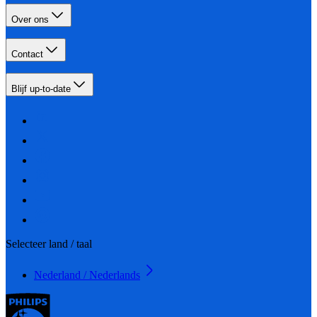
Over ons
Contact
Blijf up-to-date
Selecteer land / taal
Nederland / Nederlands