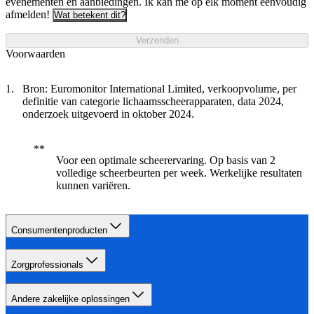
evenementen en aanbiedingen. Ik kan me op elk moment eenvoudig
afmelden!
Wat betekent dit?
Verzenden
Voorwaarden
Bron: Euromonitor International Limited, verkoopvolume, per
definitie van categorie lichaamsscheerapparaten, data 2024,
onderzoek uitgevoerd in oktober 2024.
Voor een optimale scheerervaring. Op basis van 2
volledige scheerbeurten per week. Werkelijke resultaten
kunnen variëren.
Consumentenproducten
Zorgprofessionals
Andere zakelijke oplossingen