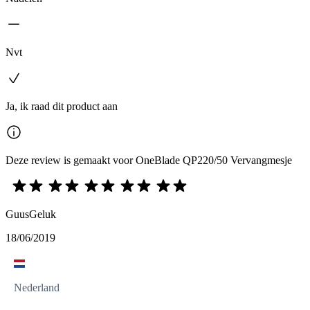
Nvt
Ja, ik raad dit product aan
Deze review is gemaakt voor OneBlade QP220/50 Vervangmesje
GuusGeluk
18/06/2019
Nederland