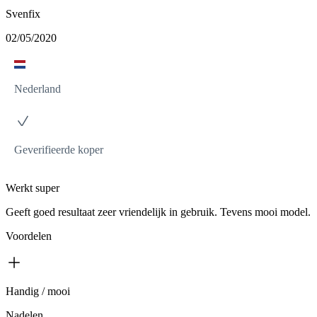
Svenfix
02/05/2020
Nederland
Geverifieerde koper
Werkt super
Geeft goed resultaat zeer vriendelijk in gebruik. Tevens mooi model.
Voordelen
Handig / mooi
Nadelen