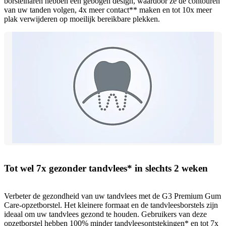
borstelharen hebben een gebogen design, waardoor ze de contouren
van uw tanden volgen, 4x meer contact** maken en tot 10x meer
plak verwijderen op moeilijk bereikbare plekken.
Tot wel 7x gezonder tandvlees* in slechts 2 weken
Verbeter de gezondheid van uw tandvlees met de G3 Premium Gum
Care-opzetborstel. Het kleinere formaat en de tandvleesborstels zijn
ideaal om uw tandvlees gezond te houden. Gebruikers van deze
opzetborstel hebben 100% minder tandvleesontstekingen* en tot 7x