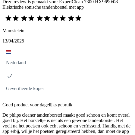
Deze review is gemaakt voor ExpertClean 7300 HX9690/08
Elektrische sonische tandenborstel met app
Mamsielein
13/04/2025
Nederland
Geverifieerde koper
Goed product voor dagelijks gebruik
De phlips cleaner tandenborstel maakt goed schoon en komt overal
goed bij. Het borsteltje is net als een gewone tandenborstel. Het
voelt na het poetsen ook echt schoon en verfrissend. Handig met de
app erbij, wil je het poetsen geregistreerd hebben, dan moet de app