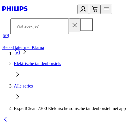
Betaal later met Klarna
R
Elektrische tandenborstels
Alle series
ExpertClean 7300 Elektrische sonische tandenborstel met app