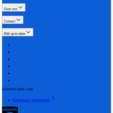
Over ons
Contact
Blijf up-to-date
Selecteer land / taal
Nederland / Nederlands