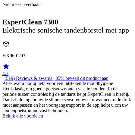
Niet meer leverbaar
ExpertClean 7300
Elektrische sonische tandenborstel met app
HX9601/03
4.3
| (519)
Reviews & awards
| 85% beveelt dit product aan
Alles wat u nodig hebt voor een uitstekende mondhygiëne
Het is lastig om goede poetsgewoonten vast te houden. In de
periode tussen controles bij de tandarts helpt ExpertClean u hierbij.
Dankzij de ingebouwde slimme sensoren weet u wanneer u de druk
moet aanpassen en het voortgangsrapport in de app helpt u om uw
tandenpoetsroutine vast te houden.
Bekijk alle voordelen