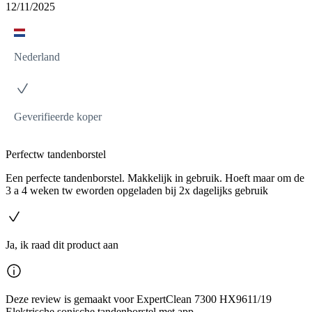
12/11/2025
Nederland
Geverifieerde koper
Perfectw tandenborstel
Een perfecte tandenborstel. Makkelijk in gebruik. Hoeft maar om de
3 a 4 weken tw eworden opgeladen bij 2x dagelijks gebruik
Ja, ik raad dit product aan
Deze review is gemaakt voor ExpertClean 7300 HX9611/19
Elektrische sonische tandenborstel met app