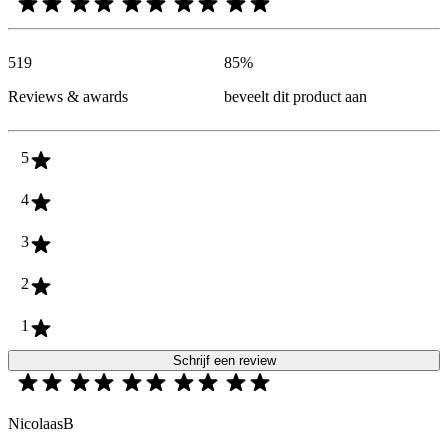
519
85
%
Reviews & awards
beveelt dit product aan
5
4
3
2
1
Schrijf een review
NicolaasB