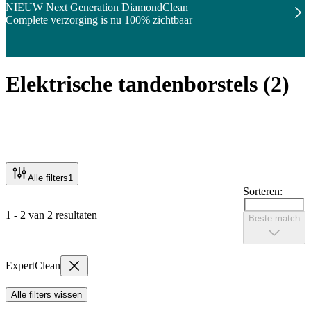
NIEUW Next Generation DiamondClean
Complete verzorging is nu 100% zichtbaar
Elektrische tandenborstels
(
2
)
Alle filters
1
Sorteren:
1 - 2 van 2 resultaten
Beste match
ExpertClean
Alle filters wissen