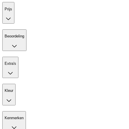
Prijs
Beoordeling
Extra's
Kleur
Kenmerken