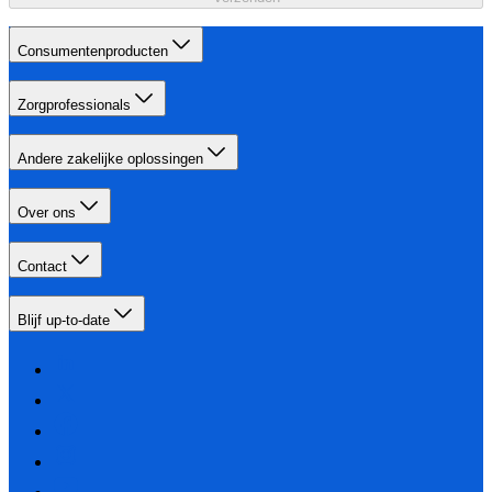
Consumentenproducten
Zorgprofessionals
Andere zakelijke oplossingen
Over ons
Contact
Blijf up-to-date