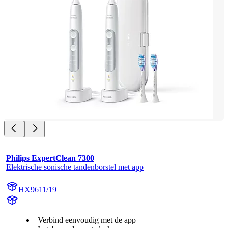
Philips ExpertClean 7300
Elektrische sonische tandenborstel met app
HX9611/19
HX960V
Verbind eenvoudig met de app