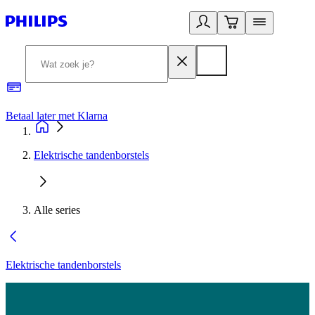
Betaal later met Klarna
R
Elektrische tandenborstels
Alle series
Elektrische tandenborstels