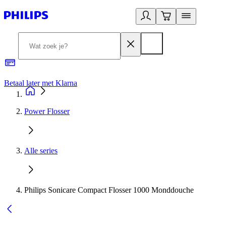
Betaal later met Klarna
R
Power Flosser
Alle series
Philips Sonicare Compact Flosser 1000 Monddouche