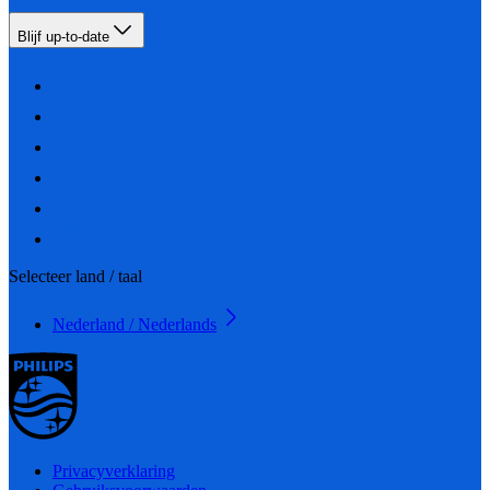
Blijf up-to-date
Selecteer land / taal
Nederland / Nederlands
Privacyverklaring