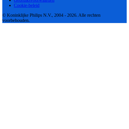
Gebruiksvoorwaarden
Cookie-beleid
© Koninklijke Philips N.V., 2004 - 2026. Alle rechten
voorbehouden.