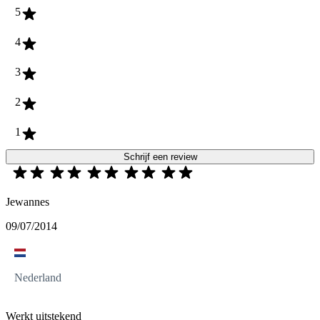
5
4
3
2
1
Schrijf een review
Jewannes
09/07/2014
Nederland
Werkt uitstekend