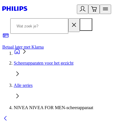
Betaal later met Klarna
R
Scheerapparaten voor het gezicht
Alle series
NIVEA NIVEA FOR MEN-scheerapparaat