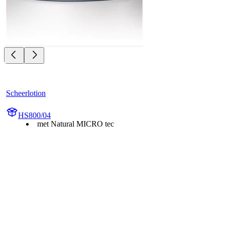
Scheerlotion
HS800/04
met Natural MICRO tec