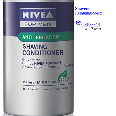
Shavers
Reinigingsborstel
CRP338/01
Zwart