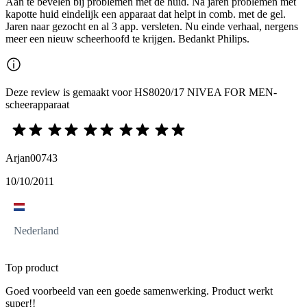
Aan te bevelen bij problemen met de huid. Na jaren problemen met
kapotte huid eindelijk een apparaat dat helpt in comb. met de gel.
Jaren naar gezocht en al 3 app. versleten. Nu einde verhaal, nergens
meer een nieuw scheerhoofd te krijgen. Bedankt Philips.
Deze review is gemaakt voor HS8020/17 NIVEA FOR MEN-
scheerapparaat
Arjan00743
10/10/2011
Nederland
Top product
Goed voorbeeld van een goede samenwerking. Product werkt
super!!