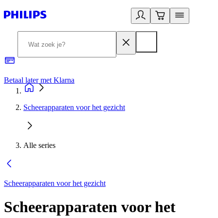
Betaal later met Klarna
R
Scheerapparaten voor het gezicht
Alle series
Scheerapparaten voor het gezicht
Scheerapparaten voor het