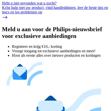
Hebt u niet gevonden wat u zocht?
Krijg hulp met uw product, vind handleidingen, leer de beste tips en
trucs en los problemen op
Meld u aan voor de Philips-nieuwsbrief
voor exclusieve aanbiedingen
Registreer en krijg €10,- korting
Vroege toegang tot exclusieve aanbiedingen en meer!
Hoor als eerste alles over nieuwe producten en kortingen