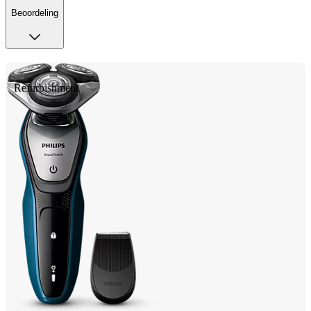
Beoordeling
Refurbishment