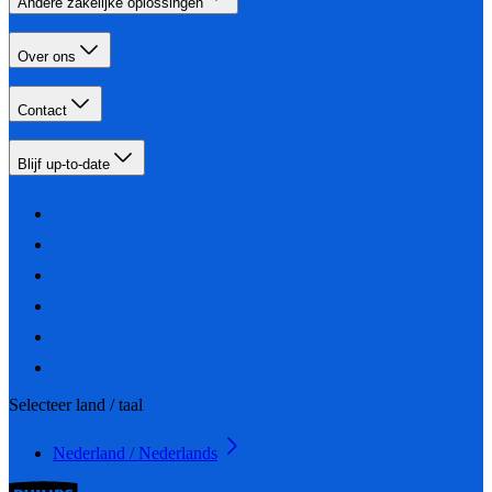
Andere zakelijke oplossingen
Over ons
Contact
Blijf up-to-date
Selecteer land / taal
Nederland / Nederlands