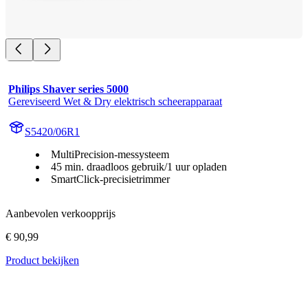
Philips Shaver series 5000
Gereviseerd Wet & Dry elektrisch scheerapparaat
S5420/06R1
MultiPrecision-messysteem
45 min. draadloos gebruik/1 uur opladen
SmartClick-precisietrimmer
Aanbevolen verkoopprijs
€ 90,99
Product bekijken