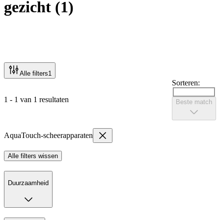
gezicht
(
1
)
Alle filters
1
Sorteren:
1 - 1 van 1 resultaten
Beste match
AquaTouch-scheerapparaten
Alle filters wissen
Duurzaamheid