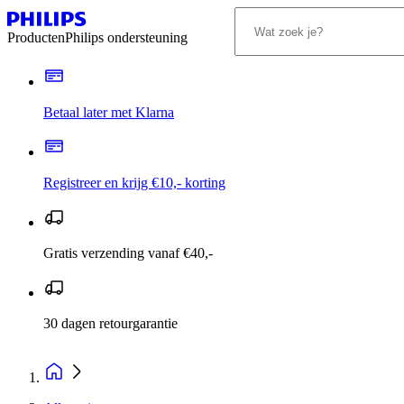
Producten
Philips ondersteuning
Betaal later met Klarna
Registreer en krijg €10,- korting
Gratis verzending vanaf €40,-
30 dagen retourgarantie