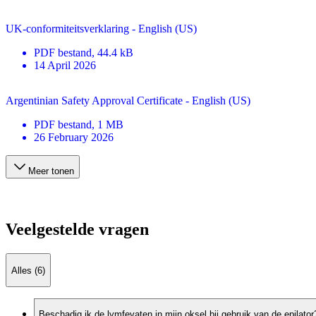
UK-conformiteitsverklaring - English (US)
PDF
bestand
, 44.4 kB
14 April 2026
Argentinian Safety Approval Certificate - English (US)
PDF
bestand
, 1 MB
26 February 2026
Meer tonen
Veelgestelde vragen
Alles (6)
Beschadig ik de lymfevaten in mijn oksel bij gebruik van de epilator