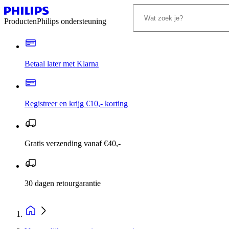
Producten
Philips ondersteuning
Betaal later met Klarna
Registreer en krijg €10,- korting
Gratis verzending vanaf €40,-
30 dagen retourgarantie