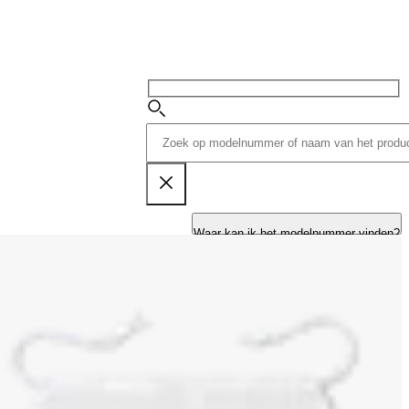
Waar kan ik het modelnummer vinden?