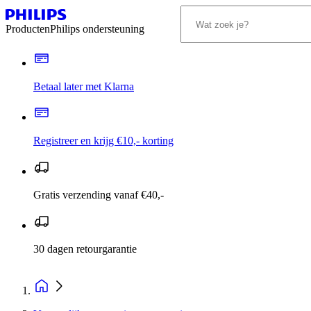
Producten
Philips ondersteuning
Betaal later met Klarna
Registreer en krijg €10,- korting
Gratis verzending vanaf €40,-
30 dagen retourgarantie