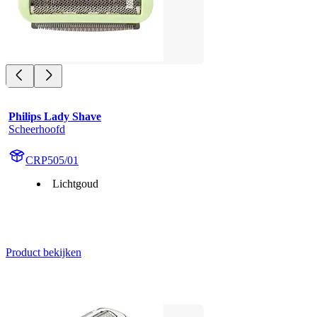
Philips Lady Shave
Scheerhoofd
CRP505/01
Lichtgoud
Product bekijken