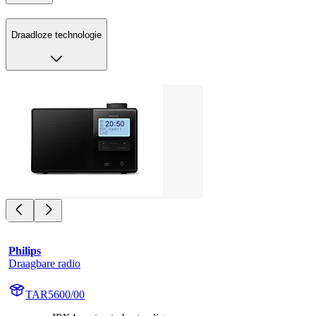
Draadloze technologie
Philips
Draagbare radio
TAR5600/00