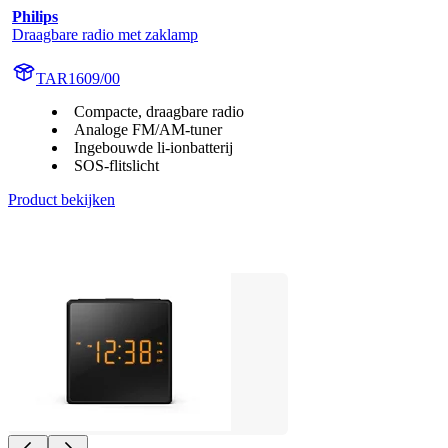
Philips
Draagbare radio met zaklamp
TAR1609/00
Compacte, draagbare radio
Analoge FM/AM-tuner
Ingebouwde li-ionbatterij
SOS-flitslicht
Product bekijken