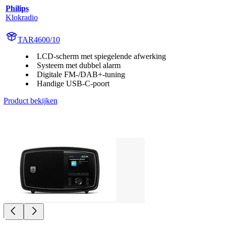
Philips
Klokradio
TAR4600/10
LCD-scherm met spiegelende afwerking
Systeem met dubbel alarm
Digitale FM-/DAB+-tuning
Handige USB-C-poort
Product bekijken