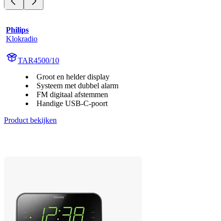
Philips
Klokradio
TAR4500/10
Groot en helder display
Systeem met dubbel alarm
FM digitaal afstemmen
Handige USB-C-poort
Product bekijken