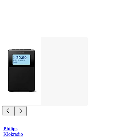
Philips
Klokradio