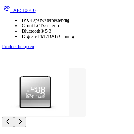
TAR5100/10
IPX4-spatwaterbestendig
Groot LCD-scherm
Bluetooth® 5.3
Digitale FM-/DAB+-tuning
Product bekijken