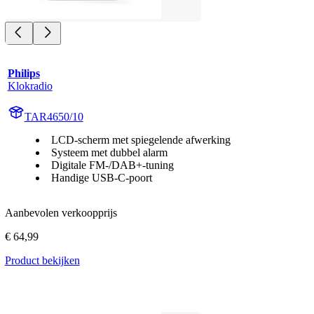
Philips
Klokradio
TAR4650/10
LCD-scherm met spiegelende afwerking
Systeem met dubbel alarm
Digitale FM-/DAB+-tuning
Handige USB-C-poort
Aanbevolen verkoopprijs
€ 64,99
Product bekijken