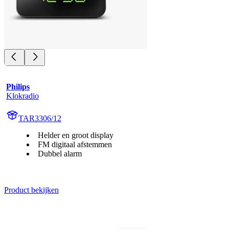
Philips
Klokradio
TAR3306/12
Helder en groot display
FM digitaal afstemmen
Dubbel alarm
Product bekijken