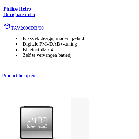
Philips Retro
Draagbare radio
TAV2000DB/00
Klassiek design, modern geluid
Digitale FM-/DAB+-tuning
Bluetooth® 5.4
Zelf te vervangen batterij
Product bekijken