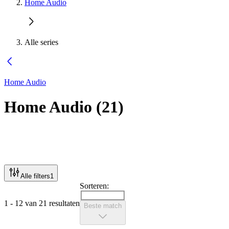
Home Audio
Alle series
Home Audio
Home Audio
(
21
)
Alle filters
1
Sorteren:
1 - 12 van 21 resultaten
Beste match