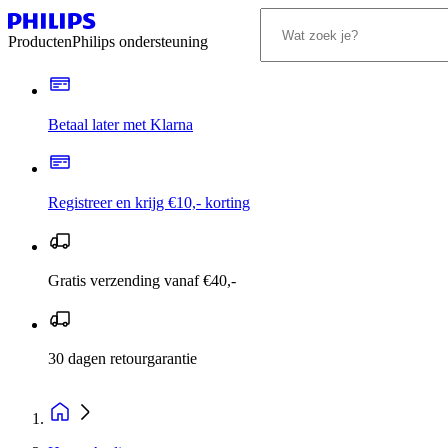
Producten
Philips ondersteuning
Betaal later met Klarna
Registreer en krijg €10,- korting
Gratis verzending vanaf €40,-
30 dagen retourgarantie