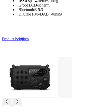
IPX4-spatwaterbestendig
Groot LCD-scherm
Bluetooth® 5.3
Digitale FM-/DAB+-tuning
Product bekijken