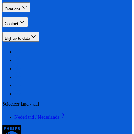
Over ons
Contact
Blijf up-to-date
Selecteer land / taal
Nederland / Nederlands