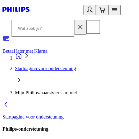
Betaal later met Klarna
R
Startpagina voor ondersteuning
Mijn Philips-haarstyler start niet
Startpagina voor ondersteuning
Philips-ondersteuning