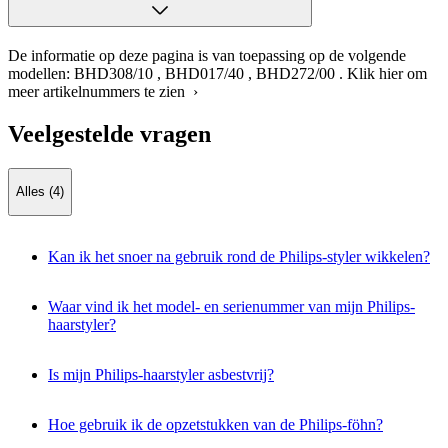
De informatie op deze pagina is van toepassing op de volgende
modellen:
BHD308/10
,
BHD017/40
,
BHD272/00
.
Klik hier om
meer artikelnummers te zien ›
Veelgestelde vragen
Alles (4)
Kan ik het snoer na gebruik rond de Philips-styler wikkelen?
Waar vind ik het model- en serienummer van mijn Philips-
haarstyler?
Is mijn Philips-haarstyler asbestvrij?
Hoe gebruik ik de opzetstukken van de Philips-föhn?