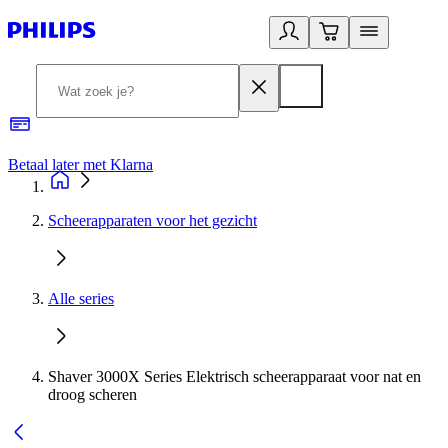
Betaal later met Klarna
R
Scheerapparaten voor het gezicht
Alle series
Shaver 3000X Series Elektrisch scheerapparaat voor nat en
droog scheren