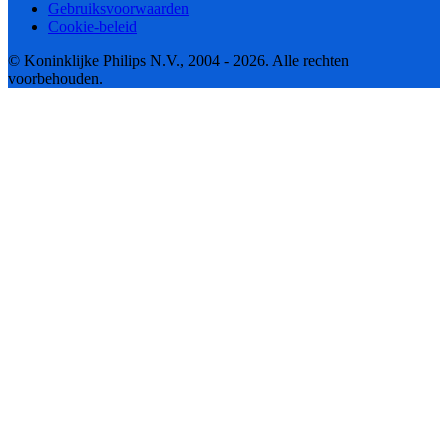
Gebruiksvoorwaarden
Cookie-beleid
© Koninklijke Philips N.V., 2004 - 2026. Alle rechten
voorbehouden.