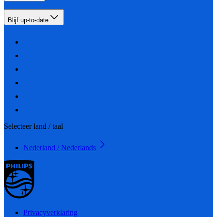
Blijf up-to-date
Selecteer land / taal
Nederland / Nederlands
Privacyverklaring