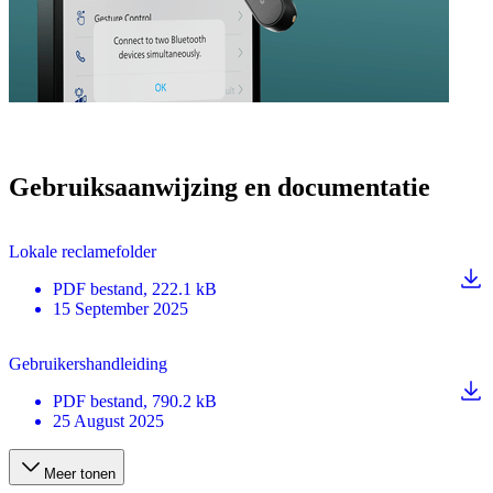
Gebruiksaanwijzing en documentatie
Lokale reclamefolder
PDF
bestand
, 222.1 kB
15 September 2025
Gebruikershandleiding
PDF
bestand
, 790.2 kB
25 August 2025
Meer tonen