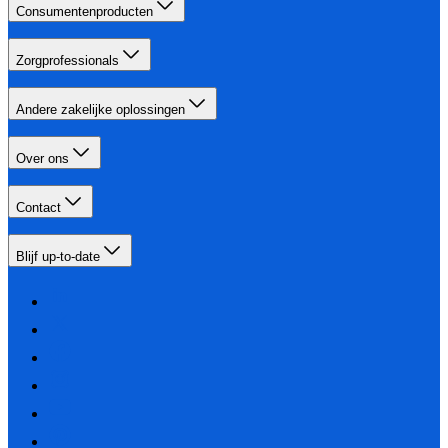
Consumentenproducten
Zorgprofessionals
Andere zakelijke oplossingen
Over ons
Contact
Blijf up-to-date