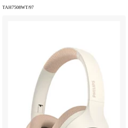
TAH7508WT/97