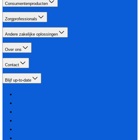
Consumentenproducten
Zorgprofessionals
Andere zakelijke oplossingen
Over ons
Contact
Blijf up-to-date