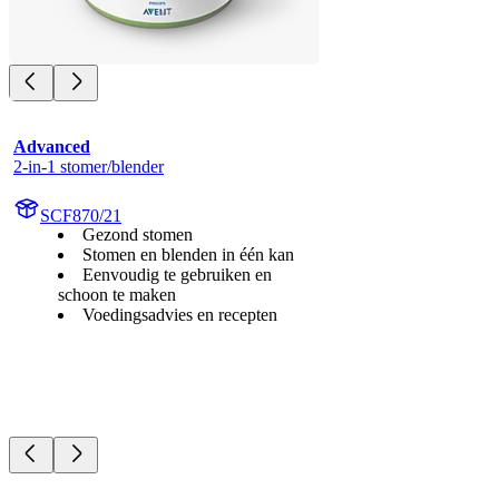
Advanced
2-in-1 stomer/blender
SCF870/21
Gezond stomen
Stomen en blenden in één kan
Eenvoudig te gebruiken en
schoon te maken
Voedingsadvies en recepten