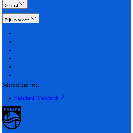
Contact
Blijf up-to-date
Selecteer land / taal
Nederland / Nederlands