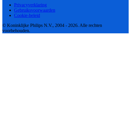
Privacyverklaring
Gebruiksvoorwaarden
Cookie-beleid
© Koninklijke Philips N.V., 2004 - 2026. Alle rechten
voorbehouden.