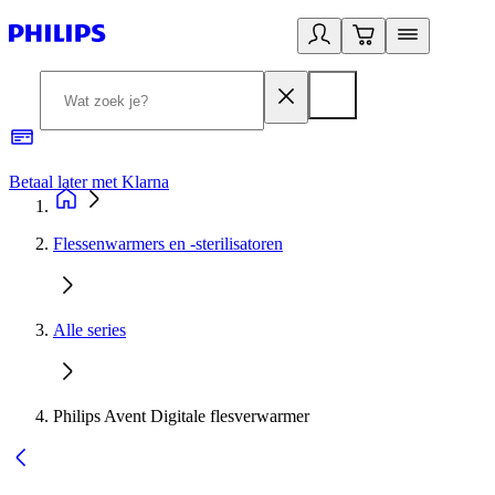
Betaal later met Klarna
R
Flessenwarmers en -sterilisatoren
Alle series
Philips Avent Digitale flesverwarmer