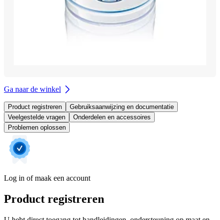
Ga naar de winkel
Product registreren
Gebruiksaanwijzing en documentatie
Veelgestelde vragen
Onderdelen en accessoires
Problemen oplossen
Log in of maak een account
Product registreren
U hebt direct toegang tot handleidingen, ondersteuning op maat en