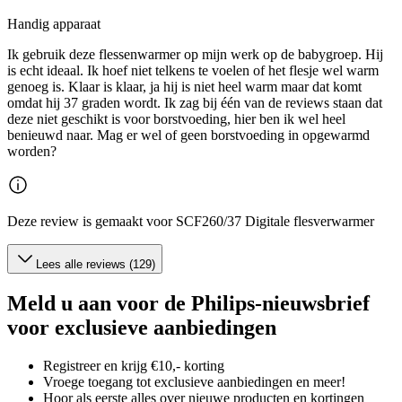
Handig apparaat
Ik gebruik deze flessenwarmer op mijn werk op de babygroep. Hij
is echt ideaal. Ik hoef niet telkens te voelen of het flesje wel warm
genoeg is. Klaar is klaar, ja hij is niet heel warm maar dat komt
omdat hij 37 graden wordt. Ik zag bij één van de reviews staan dat
deze niet geschikt is voor borstvoeding, hier ben ik wel heel
benieuwd naar. Mag er wel of geen borstvoeding in opgewarmd
worden?
Deze review is gemaakt voor SCF260/37 Digitale flesverwarmer
Lees alle reviews (129)
Meld u aan voor de Philips-nieuwsbrief
voor exclusieve aanbiedingen
Registreer en krijg €10,- korting
Vroege toegang tot exclusieve aanbiedingen en meer!
Hoor als eerste alles over nieuwe producten en kortingen