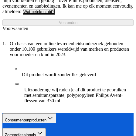
mijn voorkeuren en gedrag – over Philips-producten, diensten,
evenementen en aanbiedingen. Ik kan me op elk moment eenvoudig
afmelden!
Wat betekent dit?
Verzenden
Voorwaarden
Op basis van een online tevredenheidsonderzoek gehouden
onder 10.109 gebruikers wereldwijd van merken en producten
voor moeder en kind in 2023.
Dit product wordt zonder fles geleverd
Uitzondering: wij raden je af dit product te gebruiken
met semitransparante, polypropyleen Philips Avent-
flessen van 330 ml.
Consumentenproducten
Zorgprofessionals