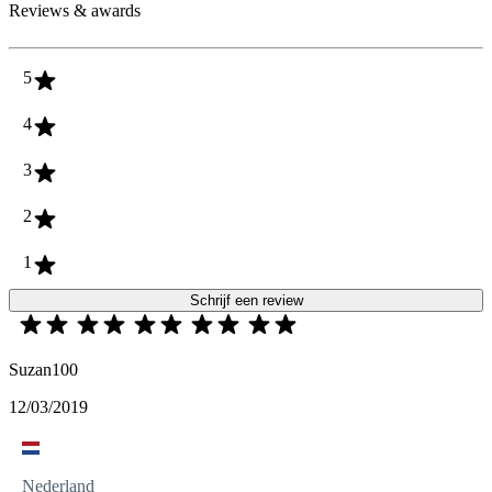
Reviews & awards
5
4
3
2
1
Schrijf een review
Suzan100
12/03/2019
Nederland