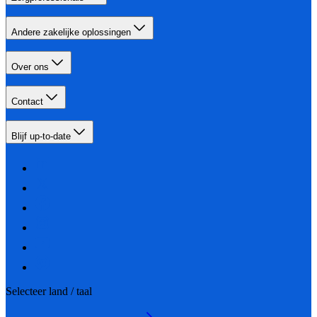
Andere zakelijke oplossingen
Over ons
Contact
Blijf up-to-date
Selecteer land / taal