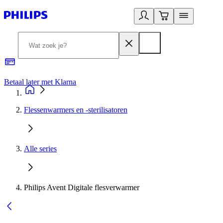
Betaal later met Klarna
R
Flessenwarmers en -sterilisatoren
Alle series
Philips Avent Digitale flesverwarmer