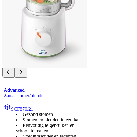
Advanced
2-in-1 stomer/blender
SCF870/21
Gezond stomen
Stomen en blenden in één kan
Eenvoudig te gebruiken en
schoon te maken
Voedingsadvies en recepten