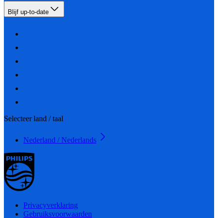
Blijf up-to-date
Selecteer land / taal
Nederland / Nederlands
Privacyverklaring
Gebruiksvoorwaarden