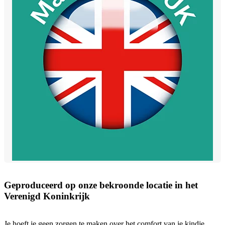
Geproduceerd op onze bekroonde locatie in het
Verenigd Koninkrijk
Je hoeft je geen zorgen te maken over het comfort van je kindje.