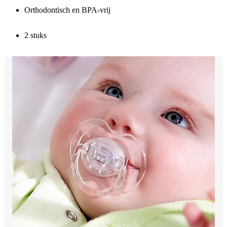
Orthodontisch en BPA-vrij
2 stuks