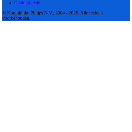
Cookie-beleid
© Koninklijke Philips N.V., 2004 - 2026. Alle rechten
voorbehouden.