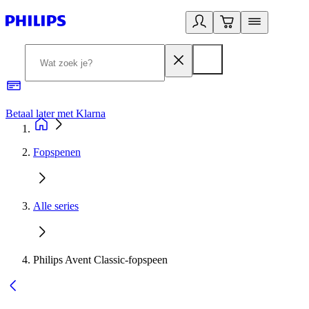
Betaal later met Klarna
R
Fopspenen
Alle series
Philips Avent Classic-fopspeen