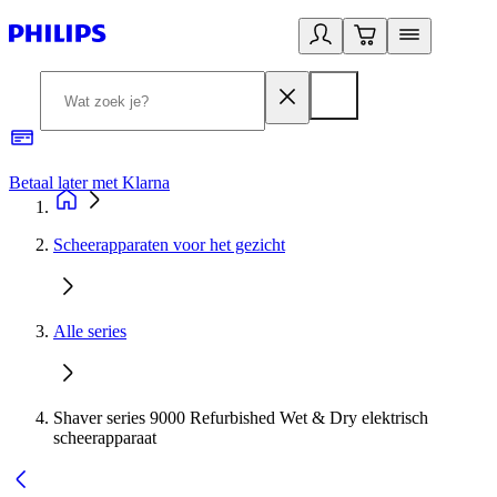
Betaal later met Klarna
R
Scheerapparaten voor het gezicht
Alle series
Shaver series 9000 Refurbished Wet & Dry elektrisch
scheerapparaat