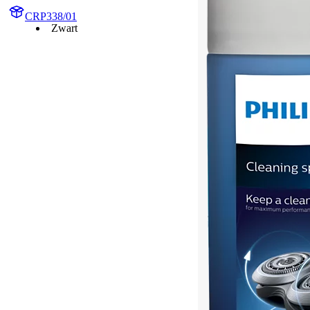
CRP338/01
Zwart