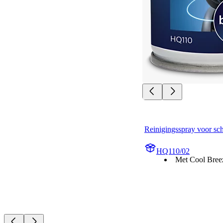
Reinigingsspray voor sc
HQ110/02
Met Cool Bree