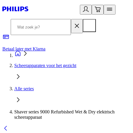
Betaal later met Klarna
R
Scheerapparaten voor het gezicht
Alle series
Shaver series 9000 Refurbished Wet & Dry elektrisch
scheerapparaat