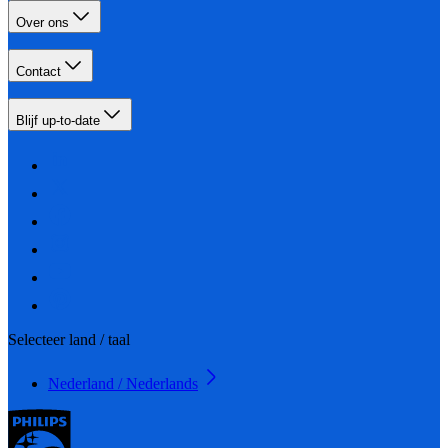
Over ons
Contact
Blijf up-to-date
Selecteer land / taal
Nederland / Nederlands