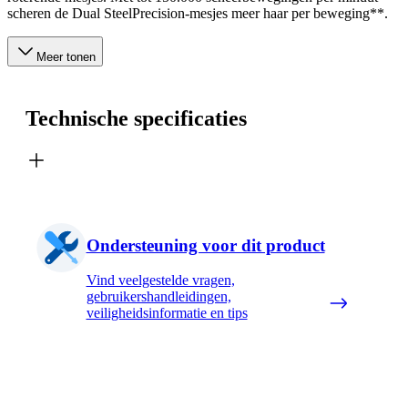
scheren de Dual SteelPrecision-mesjes meer haar per beweging**.
Meer tonen
Technische specificaties
Ondersteuning voor dit product
Vind veelgestelde vragen,
gebruikershandleidingen,
veiligheidsinformatie en tips