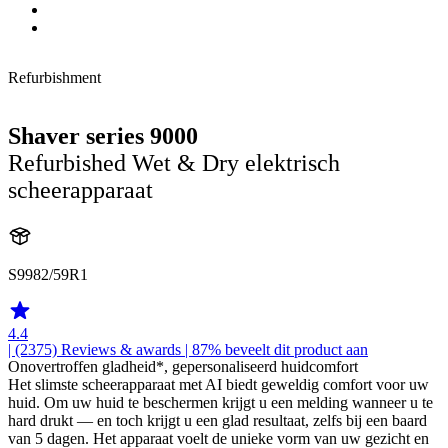
Refurbishment
Shaver series 9000
Refurbished Wet & Dry elektrisch
scheerapparaat
S9982/59R1
4.4
| (2375)
Reviews & awards
| 87% beveelt dit product aan
Onovertroffen gladheid*, gepersonaliseerd huidcomfort
Het slimste scheerapparaat met AI biedt geweldig comfort voor uw
huid. Om uw huid te beschermen krijgt u een melding wanneer u te
hard drukt — en toch krijgt u een glad resultaat, zelfs bij een baard
van 5 dagen. Het apparaat voelt de unieke vorm van uw gezicht en