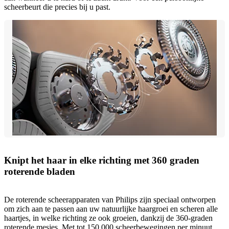
scheerbeurt die precies bij u past.
Knipt het haar in elke richting met 360 graden
roterende bladen
De roterende scheerapparaten van Philips zijn speciaal ontworpen
om zich aan te passen aan uw natuurlijke haargroei en scheren alle
haartjes, in welke richting ze ook groeien, dankzij de 360-graden
roterende mesjes. Met tot 150.000 scheerbewegingen per minuut