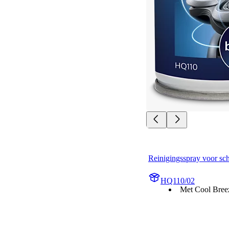
Reinigingsspray voor sc
HQ110/02
Met Cool Bree