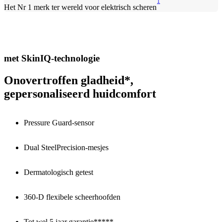
1
Het Nr 1 merk ter wereld voor elektrisch scheren
met SkinIQ-technologie
Onovertroffen gladheid*,
gepersonaliseerd huidcomfort
Pressure Guard-sensor
Dual SteelPrecision-mesjes
Dermatologisch getest
360-D flexibele scheerhoofden
Tot wel 5 jaar garantie*****