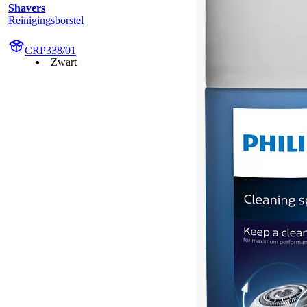
Shavers
Reinigingsborstel
CRP338/01
Zwart