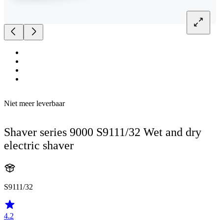
Niet meer leverbaar
Shaver series 9000 S9111/32 Wet and dry
electric shaver
S9111/32
4.2