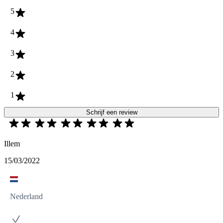
5
4
3
2
1
Schrijf een review
Illem
15/03/2022
Nederland