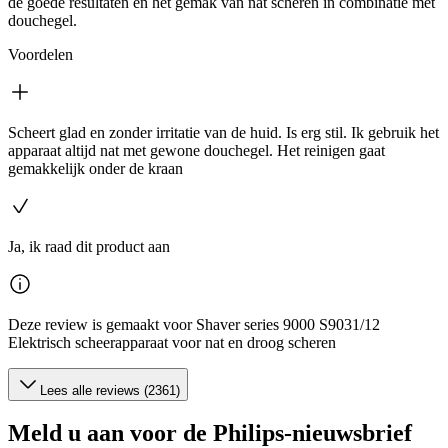
de goede resultaten en het gemak van nat scheren in combinatie met
douchegel.
Voordelen
Scheert glad en zonder irritatie van de huid. Is erg stil. Ik gebruik het
apparaat altijd nat met gewone douchegel. Het reinigen gaat
gemakkelijk onder de kraan
Ja, ik raad dit product aan
Deze review is gemaakt voor Shaver series 9000 S9031/12
Elektrisch scheerapparaat voor nat en droog scheren
Lees alle reviews (2361)
Meld u aan voor de Philips-nieuwsbrief