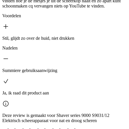
vinden hoe je de mesjes je uit de scheerkop haalt en zo apart kunt
schoonmaken cq vervangen niets op YouTube te vinden.
Voordelen
Stil, glijdt zo over de huid, niet drukken
Nadelen
Summiere gebruiksaanwijzing
Ja, ik raad dit product aan
Deze review is gemaakt voor Shaver series 9000 S9031/12
Elektrisch scheerapparaat voor nat en droog scheren