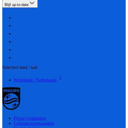
Blijf up-to-date
Selecteer land / taal
Nederland / Nederlands
Privacyverklaring
Gebruiksvoorwaarden