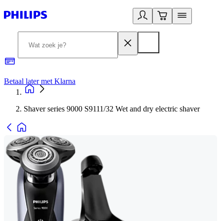
Betaal later met Klarna
R
Shaver series 9000 S9111/32 Wet and dry electric shaver