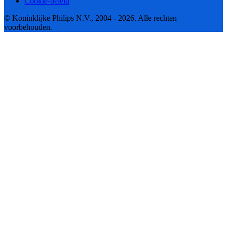
Cookie-beleid
© Koninklijke Philips N.V., 2004 - 2026. Alle rechten
voorbehouden.