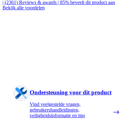
| (2361)
Reviews & awards
| 85% beveelt dit product aan
Bekijk alle voordelen
Ondersteuning voor dit product
Vind veelgestelde vragen,
gebruikershandleidingen,
veiligheidsinformatie en tips