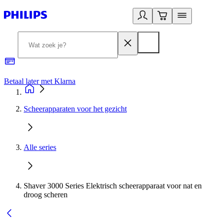
Betaal later met Klarna
R
Scheerapparaten voor het gezicht
Alle series
Shaver 3000 Series Elektrisch scheerapparaat voor nat en
droog scheren