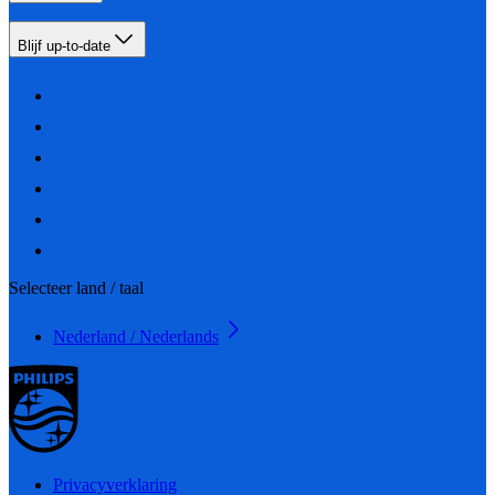
Blijf up-to-date
Selecteer land / taal
Nederland / Nederlands
Privacyverklaring