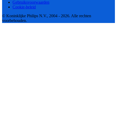
Gebruiksvoorwaarden
Cookie-beleid
© Koninklijke Philips N.V., 2004 - 2026. Alle rechten
voorbehouden.