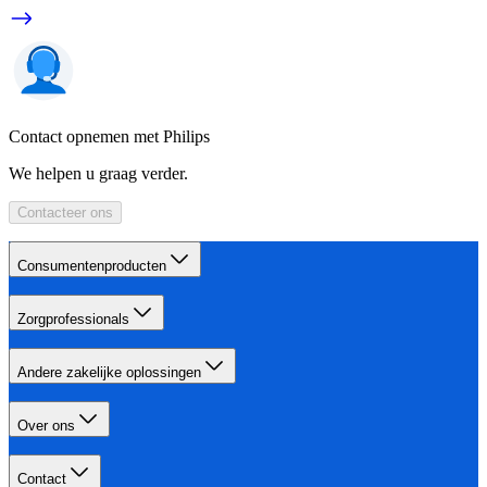
Contact opnemen met Philips
We helpen u graag verder.
Contacteer ons
Consumentenproducten
Zorgprofessionals
Andere zakelijke oplossingen
Over ons
Contact