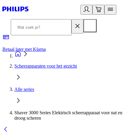
Betaal later met Klarna
R
Scheerapparaten voor het gezicht
Alle series
Shaver 3000 Series Elektrisch scheerapparaat voor nat en
droog scheren