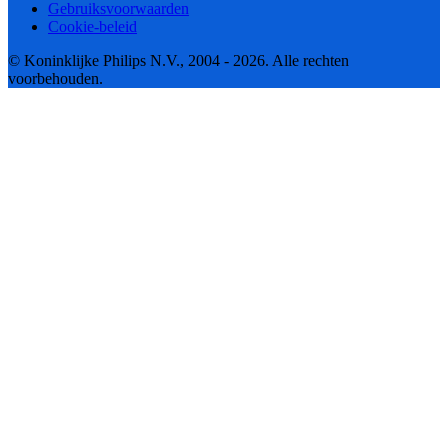
Gebruiksvoorwaarden
Cookie-beleid
© Koninklijke Philips N.V., 2004 - 2026. Alle rechten
voorbehouden.