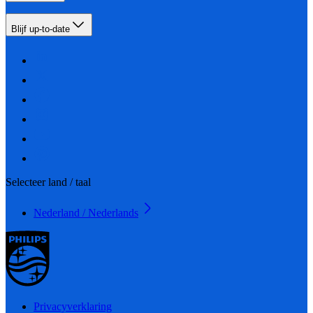
Blijf up-to-date
Selecteer land / taal
Nederland / Nederlands
Privacyverklaring