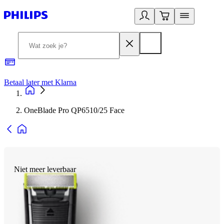
Betaal later met Klarna
R
OneBlade Pro QP6510/25 Face
Niet meer leverbaar