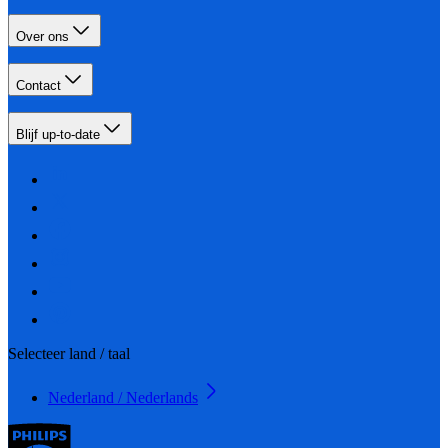
Over ons
Contact
Blijf up-to-date
Selecteer land / taal
Nederland / Nederlands