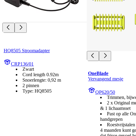
HQ8505 Stroomadapter
CRP136/01
Zwart
OneBlade
Cord length 0.92m
Vervangend mesje
Snoerlengte: 0,92 m
2 pinnen
Type: HQ8505
QP620/50
Trimmen, bijw
2 x Original m
& 1 lichaamsset
Past op alle O
handgrepen
Roestvrijstalen
4 maanden kunt ge
dat frisse gevoel h