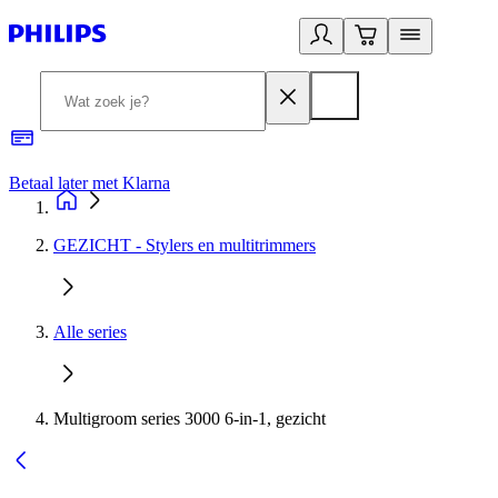
Betaal later met Klarna
R
GEZICHT - Stylers en multitrimmers
Alle series
Multigroom series 3000 6-in-1, gezicht