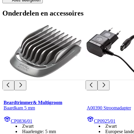
Alles weergeven
Onderdelen en accessoires
Beardtrimmer& Multigroom
Baardkam 5 mm
A00390 Stroomadapter
CP0836/01
CP0925/01
Zwart
Zwart
Haarlengte: 5 mm
Europese land