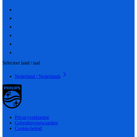
Selecteer land / taal
Nederland / Nederlands
Privacyverklaring
Gebruiksvoorwaarden
Cookie-beleid