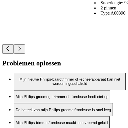
Snoerlengte: 9
2 pinnen
Type A00390
Problemen oplossen
Mijn nieuwe Philips-baardtrimmer of -scheerapparaat kan niet
worden ingeschakeld
Mijn Philips-groomer, -trimmer of -tondeuse laadt niet op
De batterij van mijn Philips-groomer/tondeuse is snel leeg
Mijn Philips-trimmer/tondeuse maakt een vreemd geluid