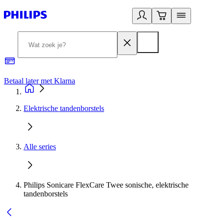
Betaal later met Klarna
R
Elektrische tandenborstels
Alle series
Philips Sonicare FlexCare Twee sonische, elektrische
tandenborstels