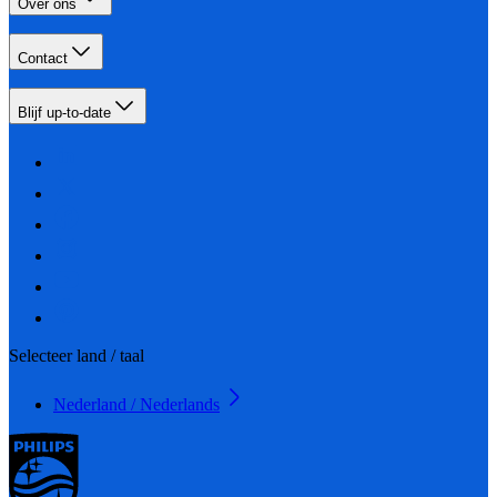
Over ons
Contact
Blijf up-to-date
Selecteer land / taal
Nederland / Nederlands