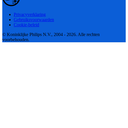
Privacyverklaring
Gebruiksvoorwaarden
Cookie-beleid
© Koninklijke Philips N.V., 2004 - 2026. Alle rechten
voorbehouden.