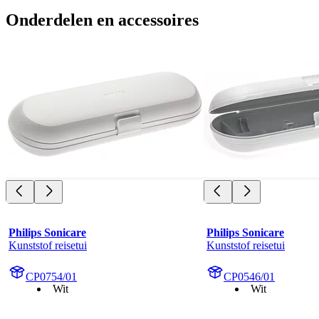
Onderdelen en accessoires
Philips Sonicare
Philips Sonicare
Kunststof reisetui
Kunststof reisetui
CP0754/01
CP0546/01
Wit
Wit