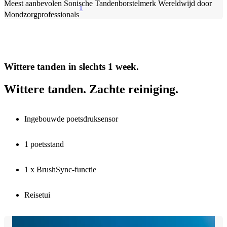
Meest aanbevolen Sonische Tandenborstelmerk Wereldwijd door
1
Mondzorgprofessionals
Wittere tanden in slechts 1 week.
Wittere tanden. Zachte reiniging.
Ingebouwde poetsdruksensor
1 poetsstand
1 x BrushSync-functie
Reisetui