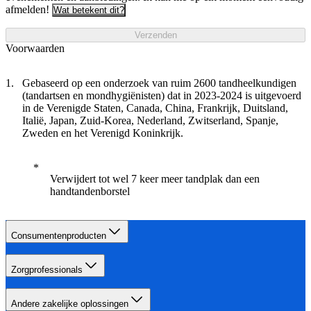
afmelden!
Wat betekent dit?
Verzenden
Voorwaarden
Gebaseerd op een onderzoek van ruim 2600 tandheelkundigen
(tandartsen en mondhygiënisten) dat in 2023-2024 is uitgevoerd
in de Verenigde Staten, Canada, China, Frankrijk, Duitsland,
Italië, Japan, Zuid-Korea, Nederland, Zwitserland, Spanje,
Zweden en het Verenigd Koninkrijk.
Verwijdert tot wel 7 keer meer tandplak dan een
handtandenborstel
Consumentenproducten
Zorgprofessionals
Andere zakelijke oplossingen