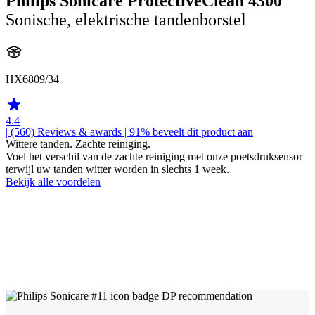
Philips Sonicare ProtectiveClean 4300
Sonische, elektrische tandenborstel
HX6809/34
4.4
| (560)
Reviews & awards
| 91% beveelt dit product aan
Wittere tanden. Zachte reiniging.
Voel het verschil van de zachte reiniging met onze poetsdruksensor
terwijl uw tanden witter worden in slechts 1 week.
Bekijk alle voordelen