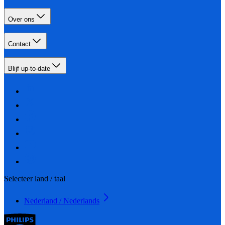
Over ons
Contact
Blijf up-to-date
Selecteer land / taal
Nederland / Nederlands