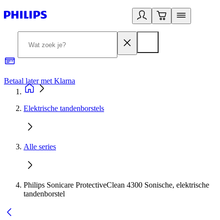
Betaal later met Klarna
R
Elektrische tandenborstels
Alle series
Philips Sonicare ProtectiveClean 4300 Sonische, elektrische
tandenborstel