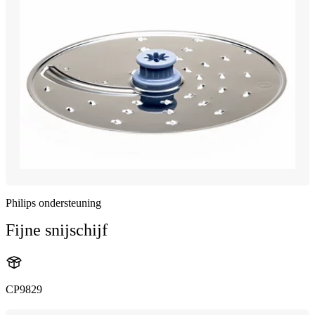
Philips ondersteuning
Fijne snijschijf
CP9829