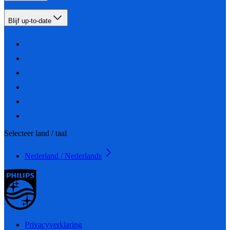
Blijf up-to-date
Selecteer land / taal
Nederland / Nederlands
Privacyverklaring