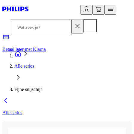
Betaal later met Klarna
R
Alle series
Fijne snijschijf
Alle series