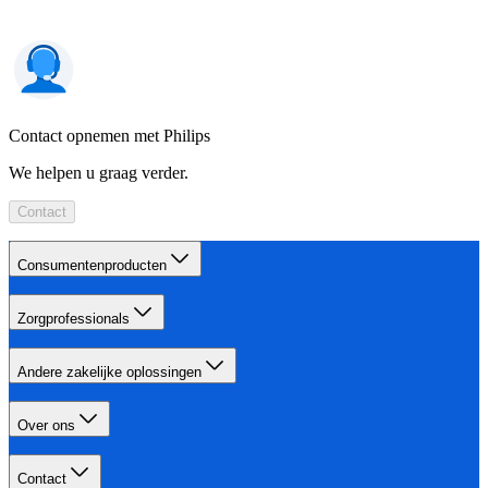
Contact opnemen met Philips
We helpen u graag verder.
Contact
Consumentenproducten
Zorgprofessionals
Andere zakelijke oplossingen
Over ons
Contact