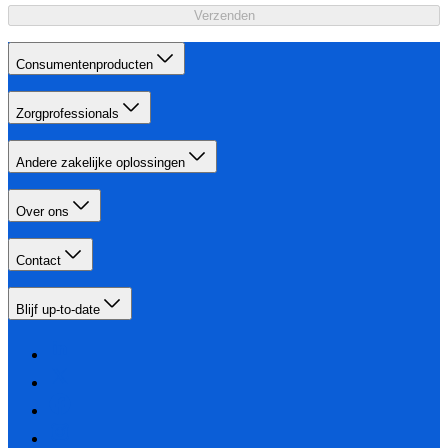
Verzenden
Consumentenproducten
Zorgprofessionals
Andere zakelijke oplossingen
Over ons
Contact
Blijf up-to-date