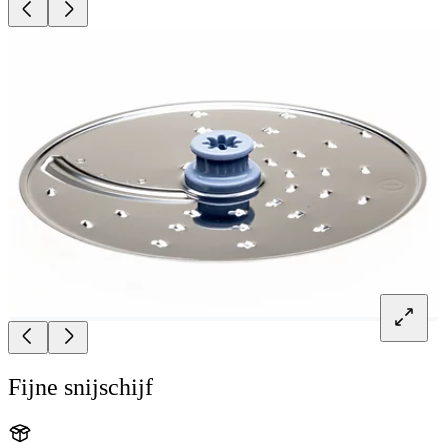
Fijne snijschijf