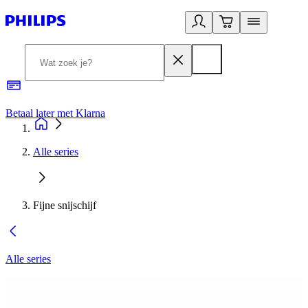
Betaal later met Klarna
R
Alle series
Fijne snijschijf
Alle series