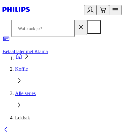
Betaal later met Klarna
R
Koffie
Alle series
Lekbak