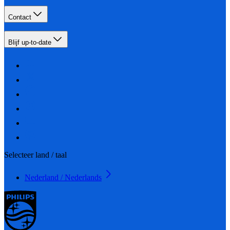
Contact
Blijf up-to-date
Selecteer land / taal
Nederland / Nederlands